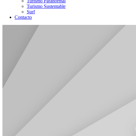
Turismo Paranormal
Turismo Sustentable
Surf
Contacto