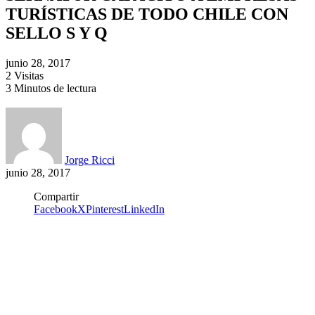
TURÍSTICAS DE TODO CHILE CON
SELLO S Y Q
junio 28, 2017
2 Visitas
3 Minutos de lectura
Jorge Ricci
junio 28, 2017
Compartir
Facebook
X
Pinterest
LinkedIn