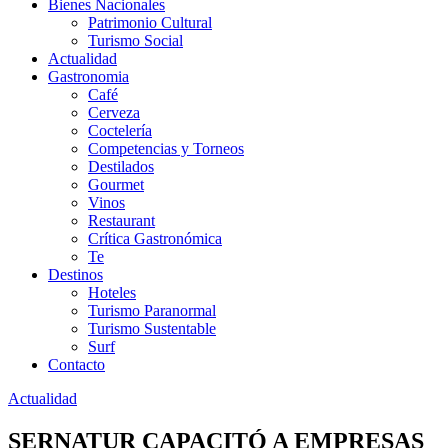
Bienes Nacionales
Patrimonio Cultural
Turismo Social
Actualidad
Gastronomia
Café
Cerveza
Coctelería
Competencias y Torneos
Destilados
Gourmet
Vinos
Restaurant
Crítica Gastronómica
Te
Destinos
Hoteles
Turismo Paranormal
Turismo Sustentable
Surf
Contacto
Actualidad
SERNATUR CAPACITÓ A EMPRESAS