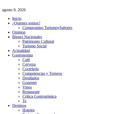
agosto 9, 2026
Inicio
¿Quienes somos?
Compromiso TurismoySabores
Opinion
Bienes Nacionales
Patrimonio Cultural
Turismo Social
Actualidad
Gastronomia
Café
Cerveza
Coctelería
Competencias y Torneos
Destilados
Gourmet
Vinos
Restaurant
Crítica Gastronómica
Te
Destinos
Hoteles