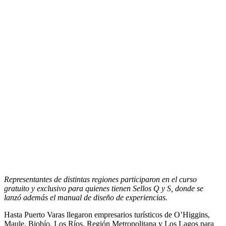
Representantes de distintas regiones participaron en el curso
gratuito y exclusivo para quienes tienen Sellos Q y S, donde se
lanzó además el manual de diseño de experiencias.
Hasta Puerto Varas llegaron empresarios turísticos de O’Higgins,
Maule, Biobío, Los Ríos, Región Metropolitana y Los Lagos para