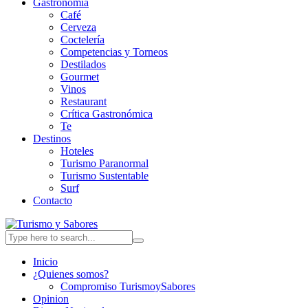
Gastronomia
Café
Cerveza
Coctelería
Competencias y Torneos
Destilados
Gourmet
Vinos
Restaurant
Crítica Gastronómica
Te
Destinos
Hoteles
Turismo Paranormal
Turismo Sustentable
Surf
Contacto
Inicio
¿Quienes somos?
Compromiso TurismoySabores
Opinion