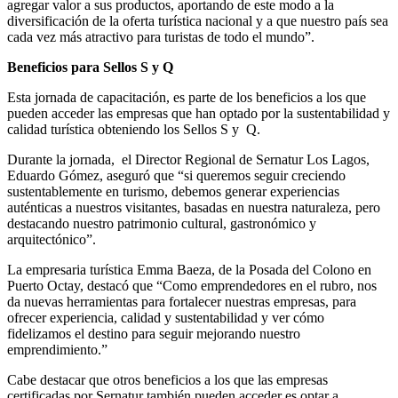
agregar valor a sus productos, aportando de este modo a la
diversificación de la oferta turística nacional y a que nuestro país sea
cada vez más atractivo para turistas de todo el mundo”.
Beneficios para Sellos S y Q
Esta jornada de capacitación, es parte de los beneficios a los que
pueden acceder las empresas que han optado por la sustentabilidad y
calidad turística obteniendo los Sellos S y Q.
Durante la jornada, el Director Regional de Sernatur Los Lagos,
Eduardo Gómez, aseguró que “si queremos seguir creciendo
sustentablemente en turismo, debemos generar experiencias
auténticas a nuestros visitantes, basadas en nuestra naturaleza, pero
destacando nuestro patrimonio cultural, gastronómico y
arquitectónico”.
La empresaria turística Emma Baeza, de la Posada del Colono en
Puerto Octay, destacó que “Como emprendedores en el rubro, nos
da nuevas herramientas para fortalecer nuestras empresas, para
ofrecer experiencia, calidad y sustentabilidad y ver cómo
fidelizamos el destino para seguir mejorando nuestro
emprendimiento.”
Cabe destacar que otros beneficios a los que las empresas
certificadas por Sernatur también pueden acceder es optar a