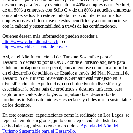
descuentos para ferias y eventos: de un 40% a empresas con Sello S,
de un 50% a empresas con Sello Q y de un 80% a aquellas empresas
con ambos sellos. En este sentido la invitación de Sernatur a los
empresarios es a informarse de estos beneficios y a comprometerse
con la calidad y sustentabilidad a través de las certificaciones.
Quienes deseen más información pueden acceder a
http://www.calidadturistica.cl/
o en
http://www.chilesustentable.travel/
Así, en el Año Internacional del Turismo Sostenible para el
Desarrollo declarado por la ONU, donde el turismo adquiere para
Chile un protagonismo especial, convirtiéndose en un área prioritaria
en el desarrollo de políticas de Estado; a través del Plan Nacional de
Desarrollo de Turismo Sustentable, Sernatur está trabajado en la
diversificación de experiencias, con el objetivo de diversificar y
especializar la oferta país de productos y destinos turísticos, para
capturar mercados de alto gasto, impulsando el desarrollo de
productos turísticos de intereses especiales y el desarrollo sustentable
de los destinos.
En este contexto, capacitaciones como la realizada en Los Lagos, se
repetirán en otras regiones, junto con la ejecución de distintas
actividades organizadas en el marco de la
Agenda del Año del
Turismo Sustentable para el Desarrollo.