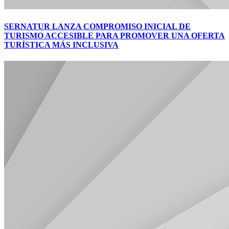
SERNATUR LANZA COMPROMISO INICIAL DE
TURISMO ACCESIBLE PARA PROMOVER UNA OFERTA
TURÍSTICA MÁS INCLUSIVA