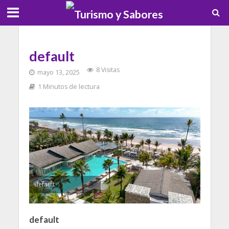
default
8 Visitas
mayo 13, 2025
1 Minutos de lectura
default
default