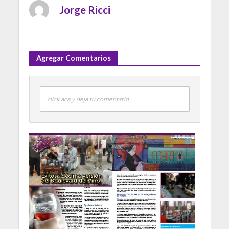
Jorge Ricci
Agregar Comentarios
click aca y deja tu comentario