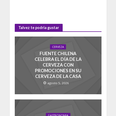
Talvez te podria gustar
CERVEZA
FUENTE CHILENA
CELEBRA EL DÍA DE LA
CERVEZA CON
PROMOCIONES EN SU
CERVEZA DE LA CASA
agosto 5, 2026
GASTRONOMIA