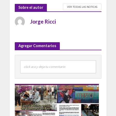
VER TODAS LAS NOTICAS
Sobre el autor
Jorge Ricci
Agregar Comentarios
click aca y deja tu comentario