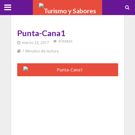
Punta-Cana1
8 Visitas
marzo 23, 2017
1 Minutos de lectura