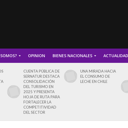
 SOMOS?
OPINION
BIENES NACIONALES
ACTUALIDA
OS
CUENTA PÚBLICA DE
UNA MIRADA HACIA
SERNATUR DESTACA
EL CONSUMO DE
TA
CONSOLIDACIÓN
LECHE EN CHILE
DEL TURISMO EN
2025 Y PRESENTA
HOJA DE RUTA PARA
FORTALECER LA
COMPETITIVIDAD
DEL SECTOR