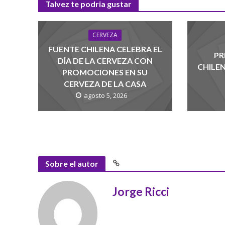
Talvez te podria gustar
CERVEZA
FUENTE CHILENA CELEBRA EL
PR
DÍA DE LA CERVEZA CON
CHILE
PROMOCIONES EN SU
CERVEZA DE LA CASA
agosto 5, 2026
Sobre el autor
Jorge Ricci