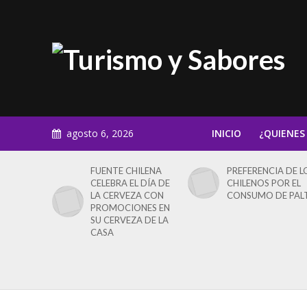
agosto 6, 2026
INICIO
¿QUIENES
FUENTE CHILENA
PREFERENCIA DE L
CELEBRA EL DÍA DE
CHILENOS POR EL
LA CERVEZA CON
CONSUMO DE PAL
PROMOCIONES EN
SU CERVEZA DE LA
CASA