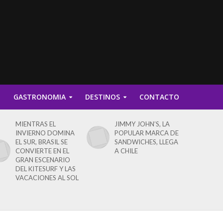
D
GASTRONOMIA
DESTINOS
CONTACTO
MIENTRAS EL
JIMMY JOHN’S, LA
INVIERNO DOMINA
POPULAR MARCA DE
EL SUR, BRASIL SE
SANDWICHES, LLEGA
CONVIERTE EN EL
A CHILE
GRAN ESCENARIO
DEL KITESURF Y LAS
VACACIONES AL SOL