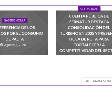
ACTUALIDAD
CUENTA PÚBLICA DE
GASTRONOMIA
SERNATUR DESTACA
EFERENCIA DE LOS
CONSOLIDACIÓN DEL
NOS POR EL CONSUMO
TURISMO EN 2025 Y PRESE
DE PALTA
HOJA DE RUTA PARA
FORTALECER LA
agosto 3, 2026
COMPETITIVIDAD DEL SEC
agosto 1, 2026
VER TODAS LAS NO