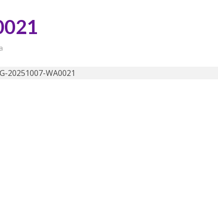
0021
a