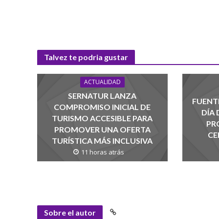
Talvez te podria gustar
ACTUALIDAD
SERNATUR LANZA
FUENTE
COMPROMISO INICIAL DE
DÍA
TURISMO ACCESIBLE PARA
PR
PROMOVER UNA OFERTA
CE
TURÍSTICA MÁS INCLUSIVA
11 horas atrás
Sobre el autor