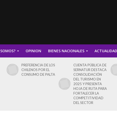
 SOMOS?
OPINION
BIENES NACIONALES
ACTUALIDA
PREFERENCIA DE LOS
CUENTA PÚBLICA DE
CHILENOS POR EL
SERNATUR DESTACA
CONSUMO DE PALTA
CONSOLIDACIÓN
DEL TURISMO EN
2025 Y PRESENTA
HOJA DE RUTA PARA
FORTALECER LA
COMPETITIVIDAD
DEL SECTOR