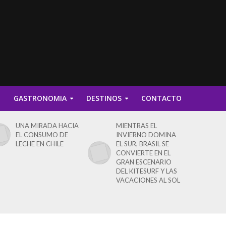
D
GASTRONOMIA
DESTINOS
CONTACTO
UNA MIRADA HACIA
MIENTRAS EL
EL CONSUMO DE
INVIERNO DOMINA
LECHE EN CHILE
EL SUR, BRASIL SE
CONVIERTE EN EL
GRAN ESCENARIO
DEL KITESURF Y LAS
VACACIONES AL SOL