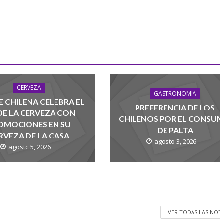
CERVEZA
GASTRONOMIA
 CHILENA CELEBRA EL
PREFERENCIA DE LOS
 DE LA CERVEZA CON
CHILENOS POR EL CONS
OMOCIONES EN SU
DE PALTA
RVEZA DE LA CASA
agosto 3, 2026
agosto 5, 2026
VER TODAS LAS NO