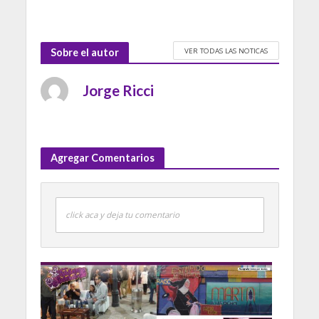
VER TODAS LAS NOTICAS
Sobre el autor
Jorge Ricci
Agregar Comentarios
click aca y deja tu comentario