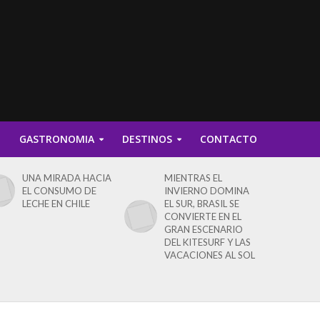
D
GASTRONOMIA
DESTINOS
CONTACTO
UNA MIRADA HACIA
MIENTRAS EL
EL CONSUMO DE
INVIERNO DOMINA
LECHE EN CHILE
EL SUR, BRASIL SE
CONVIERTE EN EL
GRAN ESCENARIO
DEL KITESURF Y LAS
VACACIONES AL SOL