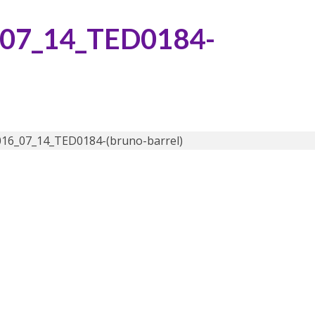
07_14_TED0184-