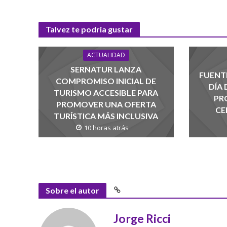
Talvez te podria gustar
ACTUALIDAD
SERNATUR LANZA
FUENTE
COMPROMISO INICIAL DE
DÍA
TURISMO ACCESIBLE PARA
PR
PROMOVER UNA OFERTA
CE
TURÍSTICA MÁS INCLUSIVA
10 horas atrás
Sobre el autor
Jorge Ricci