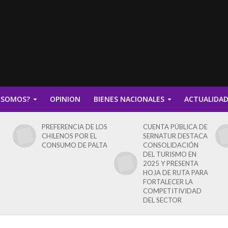
 SOMOS?
OPINION
BIENES NACIONALES
ACTUALIDA
PREFERENCIA DE LOS
CUENTA PÚBLICA DE
CHILENOS POR EL
SERNATUR DESTACA
CONSUMO DE PALTA
CONSOLIDACIÓN
DEL TURISMO EN
2025 Y PRESENTA
HOJA DE RUTA PARA
FORTALECER LA
COMPETITIVIDAD
DEL SECTOR