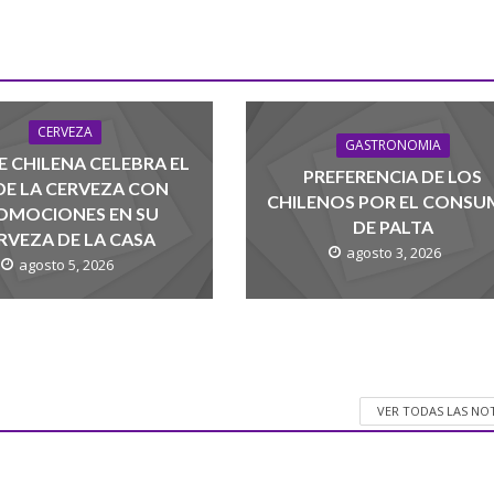
CERVEZA
GASTRONOMIA
 CHILENA CELEBRA EL
PREFERENCIA DE LOS
 DE LA CERVEZA CON
CHILENOS POR EL CONS
OMOCIONES EN SU
DE PALTA
RVEZA DE LA CASA
agosto 3, 2026
agosto 5, 2026
VER TODAS LAS NO