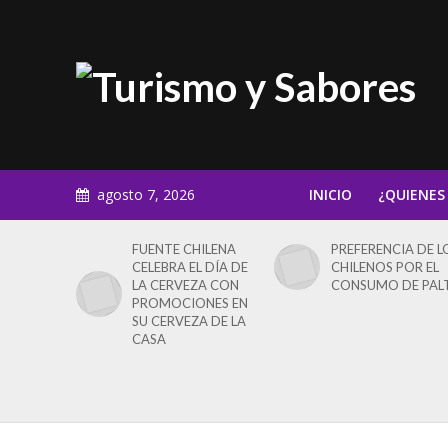
agosto 7, 2026
INICIO
¿QUIENES
FUENTE CHILENA
PREFERENCIA DE L
CELEBRA EL DÍA DE
CHILENOS POR EL
LA CERVEZA CON
CONSUMO DE PAL
PROMOCIONES EN
SU CERVEZA DE LA
CASA