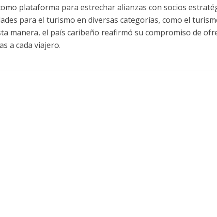
 como plataforma para estrechar alianzas con socios estraté
des para el turismo en diversas categorías, como el turism
 esta manera, el país caribeño reafirmó su compromiso de ofr
s a cada viajero.