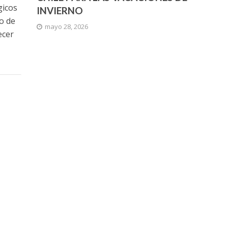
gicos
INVIERNO
o de
mayo 28, 2026
ecer