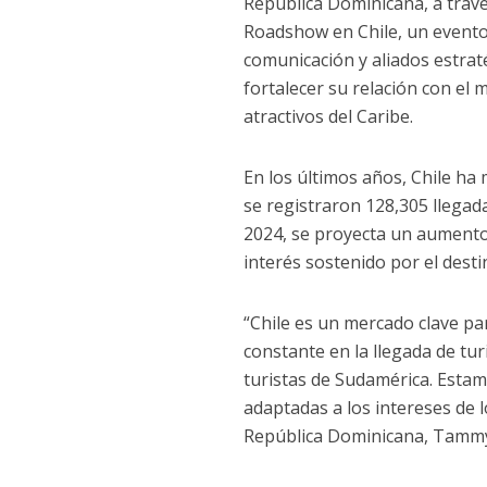
República Dominicana, a travé
Roadshow en Chile, un evento
comunicación y aliados estraté
fortalecer su relación con el
atractivos del Caribe.
En los últimos años, Chile ha 
se registraron 128,305 llegada
2024, se proyecta un aumento 
interés sostenido por el desti
“Chile es un mercado clave p
constante en la llegada de tu
turistas de Sudamérica. Esta
adaptadas a los intereses de l
República Dominicana, Tamm