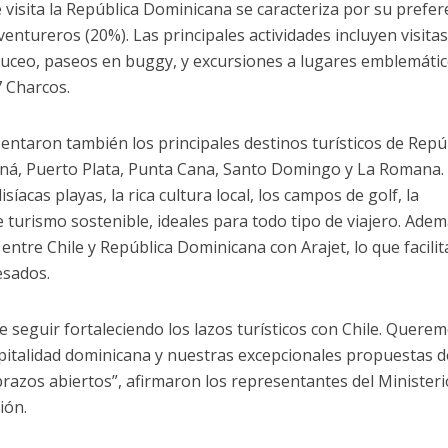
ue visita la República Dominicana se caracteriza por su prefer
ventureros (20%). Las principales actividades incluyen visitas
 buceo, paseos en buggy, y excursiones a lugares emblemáti
7 Charcos.
ntaron también los principales destinos turísticos de Repú
ná, Puerto Plata, Punta Cana, Santo Domingo y La Romana.
síacas playas, la rica cultura local, los campos de golf, la
 turismo sostenible, ideales para todo tipo de viajero. Adem
 entre Chile y República Dominicana con Arajet, lo que facilit
esados.
seguir fortaleciendo los lazos turísticos con Chile. Quere
spitalidad dominicana y nuestras excepcionales propuestas d
brazos abiertos”, afirmaron los representantes del Ministeri
ión.