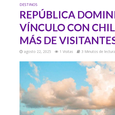
DESTINOS
REPÚBLICA DOMIN
VÍNCULO CON CHIL
MÁS DE VISITANTES
agosto 22, 2025
1 Visitas
3 Minutos de lectur