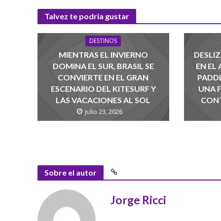
Talvez te podria gustar
DESTINOS
MIENTRAS EL INVIERNO
DESLIZ
DOMINA EL SUR, BRASIL SE
EN EL
CONVIERTE EN EL GRAN
PADD
ESCENARIO DEL KITESURF Y
UNA 
LAS VACACIONES AL SOL
CONT
julio 23, 2026
Sobre el autor
Jorge Ricci