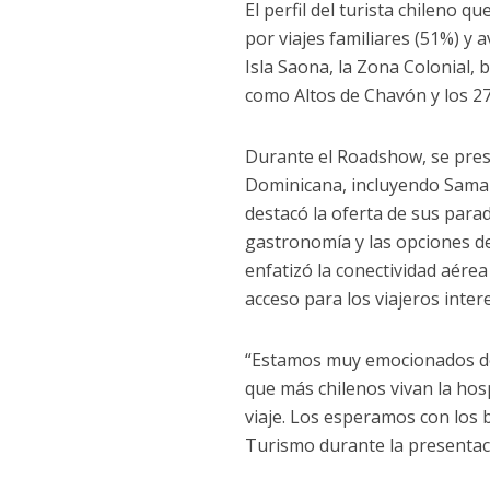
El perfil del turista chileno q
por viajes familiares (51%) y a
Isla Saona, la Zona Colonial,
como Altos de Chavón y los 2
Durante el Roadshow, se prese
Dominicana, incluyendo Sama
destacó la oferta de sus paradi
gastronomía y las opciones de
enfatizó la conectividad aérea
acceso para los viajeros inter
“Estamos muy emocionados de 
que más chilenos vivan la ho
viaje. Los esperamos con los 
Turismo durante la presentac