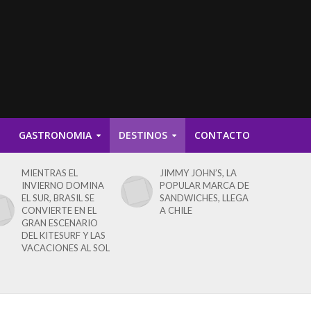
D
GASTRONOMIA
DESTINOS
CONTACTO
MIENTRAS EL
JIMMY JOHN’S, LA
INVIERNO DOMINA
POPULAR MARCA DE
EL SUR, BRASIL SE
SANDWICHES, LLEGA
CONVIERTE EN EL
A CHILE
GRAN ESCENARIO
DEL KITESURF Y LAS
VACACIONES AL SOL