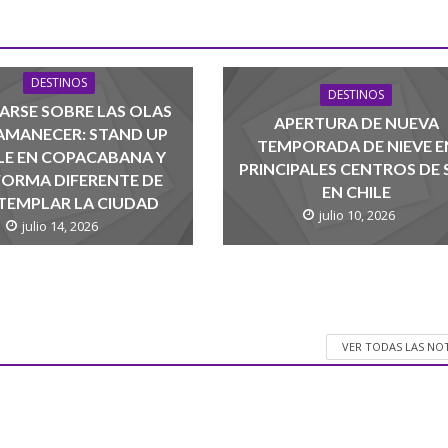
DESTINOS
DESTINOS
ARSE SOBRE LAS OLAS
APERTURA DE NUEVA
 AMANECER: STAND UP
TEMPORADA DE NIEVE E
LE EN COPACABANA Y
PRINCIPALES CENTROS DE 
FORMA DIFERENTE DE
EN CHILE
EMPLAR LA CIUDAD
julio 10, 2026
julio 14, 2026
VER TODAS LAS NO