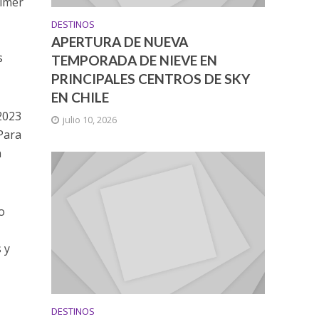
rimer
DESTINOS
APERTURA DE NUEVA
s
TEMPORADA DE NIEVE EN
PRINCIPALES CENTROS DE SKY
EN CHILE
 2023
julio 10, 2026
 Para
n
o
 y
DESTINOS