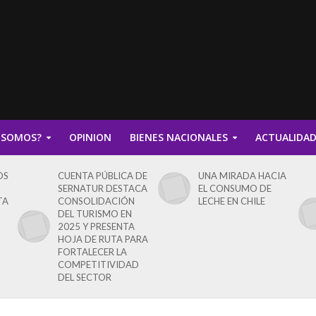
 SOMOS?
OPINION
BIENES NACIONALES
ACTUALIDA
OS
CUENTA PÚBLICA DE
UNA MIRADA HACIA
SERNATUR DESTACA
EL CONSUMO DE
TA
CONSOLIDACIÓN
LECHE EN CHILE
DEL TURISMO EN
2025 Y PRESENTA
HOJA DE RUTA PARA
FORTALECER LA
COMPETITIVIDAD
DEL SECTOR