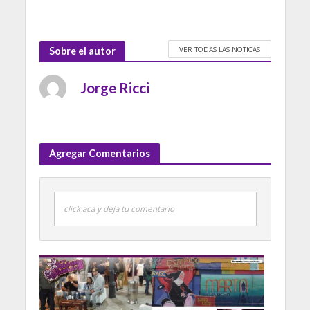
VER TODAS LAS NOTICAS
Sobre el autor
Jorge Ricci
Agregar Comentarios
click aca y deja tu comentario