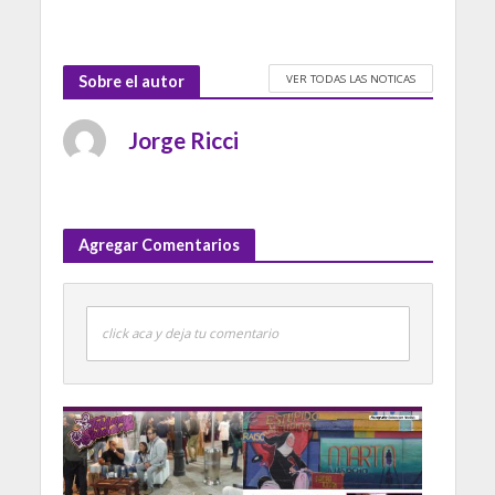
VER TODAS LAS NOTICAS
Sobre el autor
Jorge Ricci
Agregar Comentarios
click aca y deja tu comentario