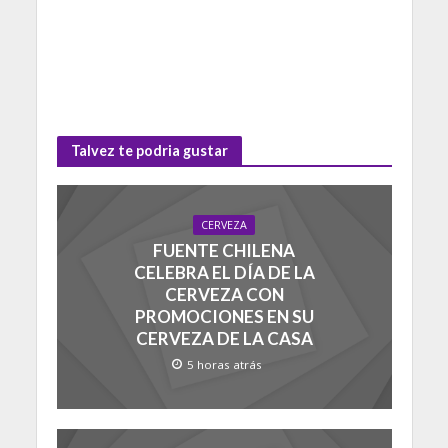
Talvez te podria gustar
CERVEZA
FUENTE CHILENA
CELEBRA EL DÍA DE LA
CERVEZA CON
PROMOCIONES EN SU
CERVEZA DE LA CASA
5 horas atrás