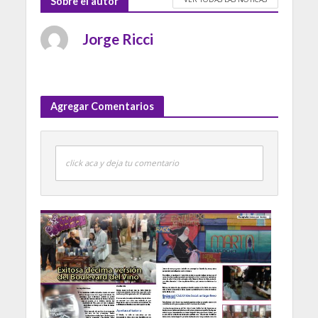
Sobre el autor
Jorge Ricci
Agregar Comentarios
click aca y deja tu comentario