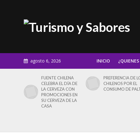
agosto 6, 2026
INICIO
¿QUIENES
FUENTE CHILENA
PREFERENCIA DE L
CELEBRA EL DÍA DE
CHILENOS POR EL
LA CERVEZA CON
CONSUMO DE PAL
PROMOCIONES EN
SU CERVEZA DE LA
CASA