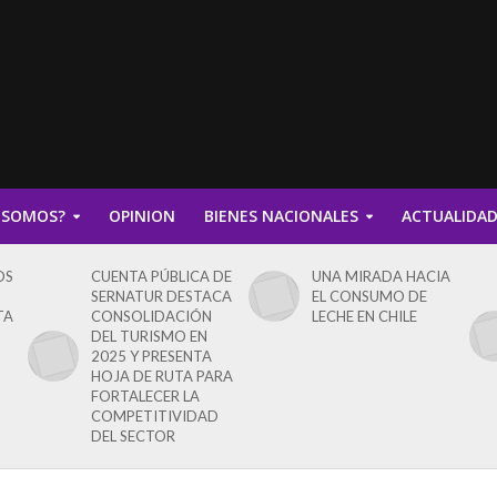
 SOMOS?
OPINION
BIENES NACIONALES
ACTUALIDA
OS
CUENTA PÚBLICA DE
UNA MIRADA HACIA
SERNATUR DESTACA
EL CONSUMO DE
TA
CONSOLIDACIÓN
LECHE EN CHILE
DEL TURISMO EN
2025 Y PRESENTA
HOJA DE RUTA PARA
FORTALECER LA
COMPETITIVIDAD
DEL SECTOR