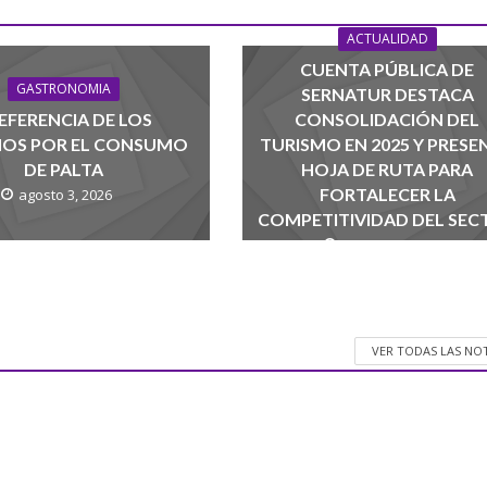
ACTUALIDAD
CUENTA PÚBLICA DE
GASTRONOMIA
SERNATUR DESTACA
EFERENCIA DE LOS
CONSOLIDACIÓN DEL
NOS POR EL CONSUMO
TURISMO EN 2025 Y PRESE
DE PALTA
HOJA DE RUTA PARA
FORTALECER LA
agosto 3, 2026
COMPETITIVIDAD DEL SEC
agosto 1, 2026
VER TODAS LAS NO