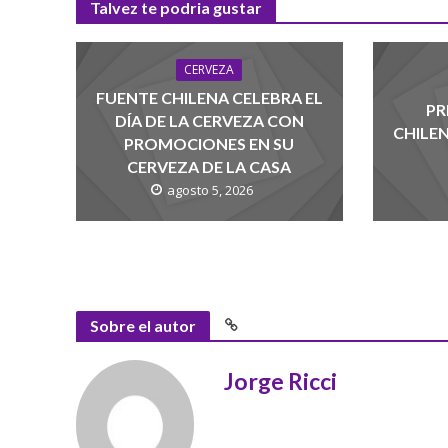
Talvez te podria gustar
CERVEZA
FUENTE CHILENA CELEBRA EL
PR
DÍA DE LA CERVEZA CON
CHILE
PROMOCIONES EN SU
CERVEZA DE LA CASA
agosto 5, 2026
Sobre el autor
Jorge Ricci