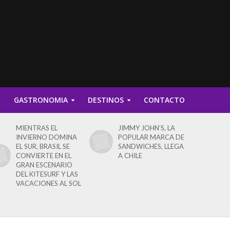
D
GASTRONOMIA
DESTINOS
CONTACTO
MIENTRAS EL
JIMMY JOHN’S, LA
INVIERNO DOMINA
POPULAR MARCA DE
EL SUR, BRASIL SE
SANDWICHES, LLEGA
CONVIERTE EN EL
A CHILE
GRAN ESCENARIO
DEL KITESURF Y LAS
VACACIONES AL SOL