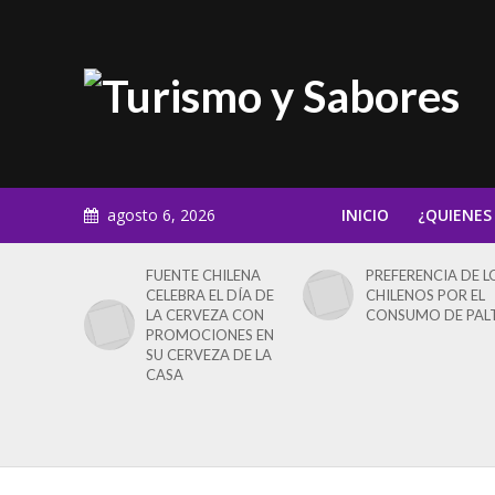
agosto 6, 2026
INICIO
¿QUIENES
FUENTE CHILENA
PREFERENCIA DE L
CELEBRA EL DÍA DE
CHILENOS POR EL
LA CERVEZA CON
CONSUMO DE PAL
PROMOCIONES EN
SU CERVEZA DE LA
CASA