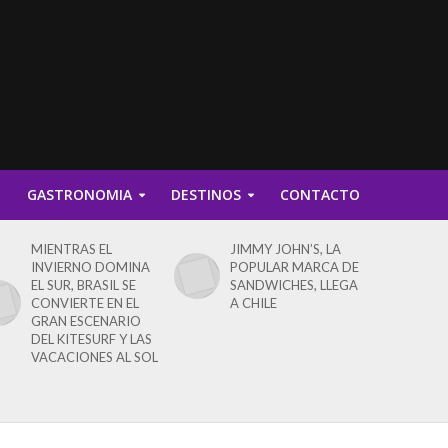
D
GASTRONOMIA
DESTINOS
CONTACTO
MIENTRAS EL
JIMMY JOHN’S, LA
INVIERNO DOMINA
POPULAR MARCA DE
EL SUR, BRASIL SE
SANDWICHES, LLEGA
CONVIERTE EN EL
A CHILE
GRAN ESCENARIO
DEL KITESURF Y LAS
VACACIONES AL SOL