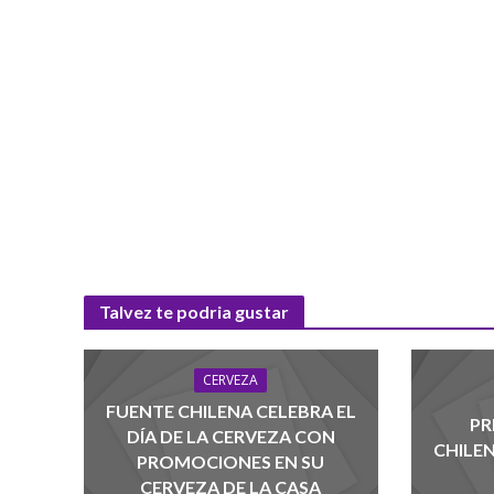
Talvez te podria gustar
CERVEZA
FUENTE CHILENA CELEBRA EL
PR
DÍA DE LA CERVEZA CON
CHILE
PROMOCIONES EN SU
CERVEZA DE LA CASA