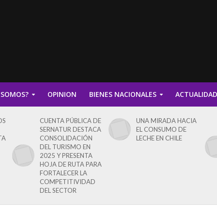
 SOMOS?
OPINION
BIENES NACIONALES
ACTUALIDA
OS
CUENTA PÚBLICA DE
UNA MIRADA HACIA
SERNATUR DESTACA
EL CONSUMO DE
TA
CONSOLIDACIÓN
LECHE EN CHILE
DEL TURISMO EN
2025 Y PRESENTA
HOJA DE RUTA PARA
FORTALECER LA
COMPETITIVIDAD
DEL SECTOR