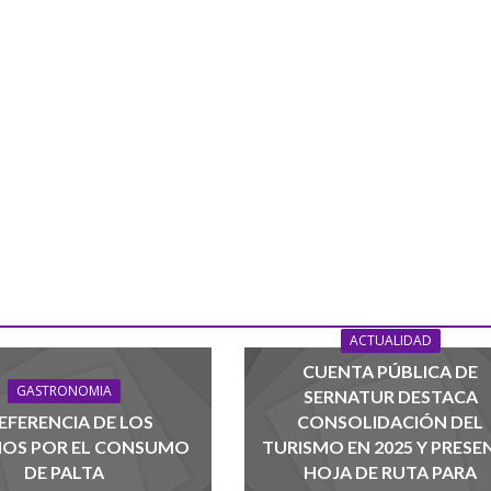
ACTUALIDAD
CUENTA PÚBLICA DE
GASTRONOMIA
SERNATUR DESTACA
EFERENCIA DE LOS
CONSOLIDACIÓN DEL
NOS POR EL CONSUMO
TURISMO EN 2025 Y PRESE
DE PALTA
HOJA DE RUTA PARA