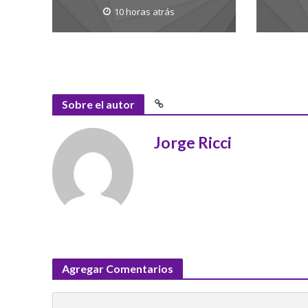
10 horas atrás
Sobre el autor
Jorge Ricci
Agregar Comentarios