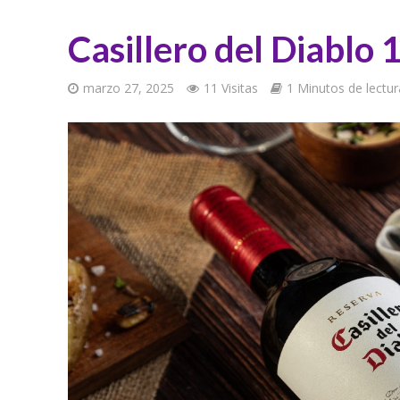
Casillero del Diablo 
marzo 27, 2025
11 Visitas
1 Minutos de lectur