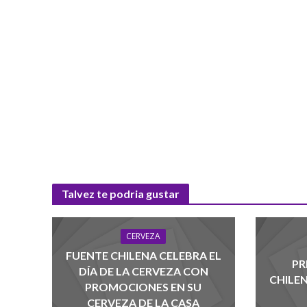
Talvez te podria gustar
CERVEZA
FUENTE CHILENA CELEBRA EL
PR
DÍA DE LA CERVEZA CON
CHILE
PROMOCIONES EN SU
CERVEZA DE LA CASA