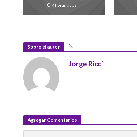
4 horas atrás
Sobre el autor
Jorge Ricci
Agregar Comentarios