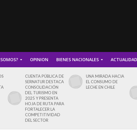
 SOMOS?
OPINION
BIENES NACIONALES
ACTUALIDA
OS
CUENTA PÚBLICA DE
UNA MIRADA HACIA
SERNATUR DESTACA
EL CONSUMO DE
TA
CONSOLIDACIÓN
LECHE EN CHILE
DEL TURISMO EN
2025 Y PRESENTA
HOJA DE RUTA PARA
FORTALECER LA
COMPETITIVIDAD
DEL SECTOR