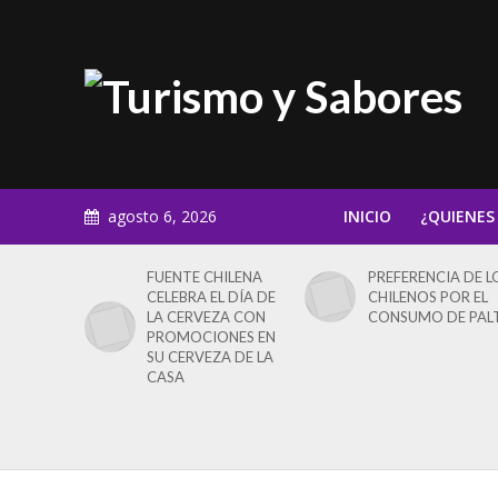
agosto 6, 2026
INICIO
¿QUIENES
FUENTE CHILENA
PREFERENCIA DE L
CELEBRA EL DÍA DE
CHILENOS POR EL
LA CERVEZA CON
CONSUMO DE PAL
PROMOCIONES EN
SU CERVEZA DE LA
CASA