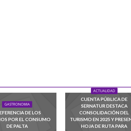
ACTUALIDAD
CUENTA PÚBLICA DE
GASTRONOMIA
SERNATUR DESTACA
EFERENCIA DE LOS
CONSOLIDACIÓN DEL
NOS POR EL CONSUMO
TURISMO EN 2025 Y PRESE
DE PALTA
HOJA DE RUTA PARA