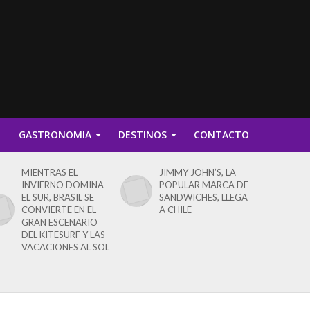
D
GASTRONOMIA
DESTINOS
CONTACTO
MIENTRAS EL
JIMMY JOHN’S, LA
INVIERNO DOMINA
POPULAR MARCA DE
EL SUR, BRASIL SE
SANDWICHES, LLEGA
CONVIERTE EN EL
A CHILE
GRAN ESCENARIO
DEL KITESURF Y LAS
VACACIONES AL SOL