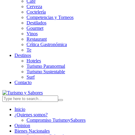
Café
Cerveza
Coctelería
Competencias y Torneos
Destilados
Gourmet
Vinos
Restaurant
Crítica Gastronómica
Te
Destinos
Hoteles
Turismo Paranormal
Turismo Sustentable
Surf
Contacto
Inicio
¿Quienes somos?
Compromiso TurismoySabores
Opinion
Bienes Nacionales