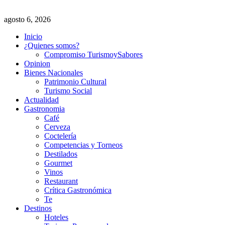
agosto 6, 2026
Inicio
¿Quienes somos?
Compromiso TurismoySabores
Opinion
Bienes Nacionales
Patrimonio Cultural
Turismo Social
Actualidad
Gastronomia
Café
Cerveza
Coctelería
Competencias y Torneos
Destilados
Gourmet
Vinos
Restaurant
Crítica Gastronómica
Te
Destinos
Hoteles