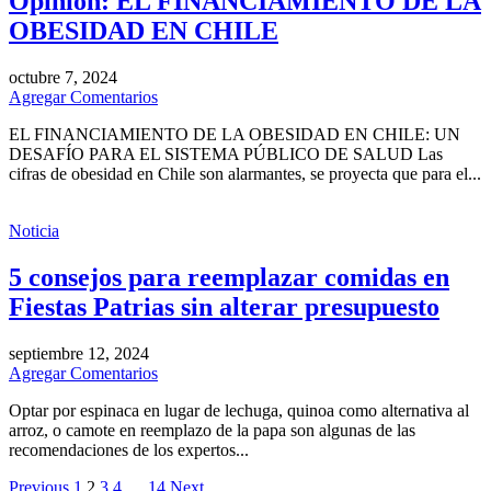
Opinión: EL FINANCIAMIENTO DE LA
OBESIDAD EN CHILE
octubre 7, 2024
Agregar Comentarios
EL FINANCIAMIENTO DE LA OBESIDAD EN CHILE: UN
DESAFÍO PARA EL SISTEMA PÚBLICO DE SALUD Las
cifras de obesidad en Chile son alarmantes, se proyecta que para el...
Noticia
5 consejos para reemplazar comidas en
Fiestas Patrias sin alterar presupuesto
septiembre 12, 2024
Agregar Comentarios
Optar por espinaca en lugar de lechuga, quinoa como alternativa al
arroz, o camote en reemplazo de la papa son algunas de las
recomendaciones de los expertos...
Previous
1
2
3
4
…
14
Next