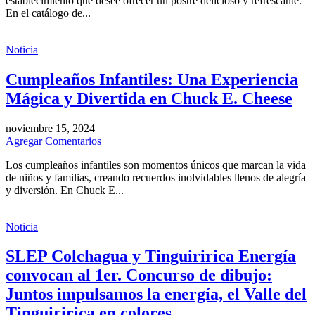
establecimiento que desee ofrecer un postre delicioso y refrescante.
En el catálogo de...
Noticia
Cumpleaños Infantiles: Una Experiencia
Mágica y Divertida en Chuck E. Cheese
noviembre 15, 2024
Agregar Comentarios
Los cumpleaños infantiles son momentos únicos que marcan la vida
de niños y familias, creando recuerdos inolvidables llenos de alegría
y diversión. En Chuck E...
Noticia
SLEP Colchagua y Tinguiririca Energía
convocan al 1er. Concurso de dibujo:
Juntos impulsamos la energía, el Valle del
Tinguiririca en colores