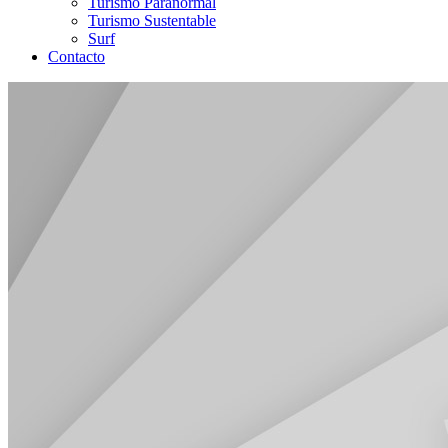
Turismo Paranormal
Turismo Sustentable
Surf
Contacto