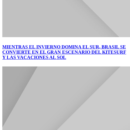
MIENTRAS EL INVIERNO DOMINA EL SUR, BRASIL SE
CONVIERTE EN EL GRAN ESCENARIO DEL KITESURF
Y LAS VACACIONES AL SOL