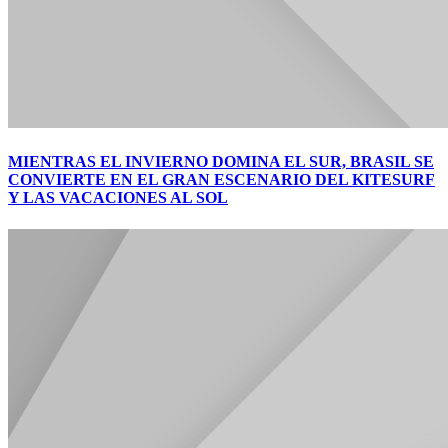
MIENTRAS EL INVIERNO DOMINA EL SUR, BRASIL SE
CONVIERTE EN EL GRAN ESCENARIO DEL KITESURF
Y LAS VACACIONES AL SOL