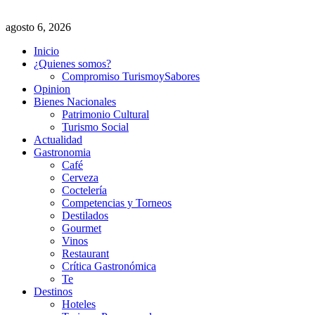
agosto 6, 2026
Inicio
¿Quienes somos?
Compromiso TurismoySabores
Opinion
Bienes Nacionales
Patrimonio Cultural
Turismo Social
Actualidad
Gastronomia
Café
Cerveza
Coctelería
Competencias y Torneos
Destilados
Gourmet
Vinos
Restaurant
Crítica Gastronómica
Te
Destinos
Hoteles