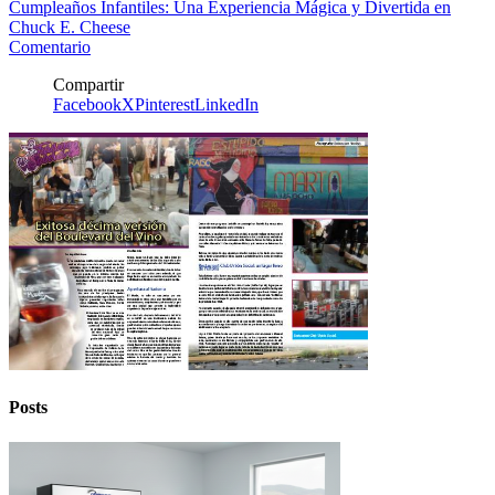
Cumpleaños Infantiles: Una Experiencia Mágica y Divertida en
Chuck E. Cheese
Comentario
Compartir
Facebook
X
Pinterest
LinkedIn
Posts