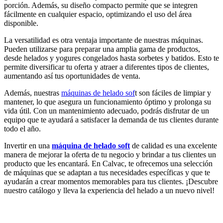
porción. Además, su diseño compacto permite que se integren
fácilmente en cualquier espacio, optimizando el uso del área
disponible.
La versatilidad es otra ventaja importante de nuestras máquinas.
Pueden utilizarse para preparar una amplia gama de productos,
desde helados y yogures congelados hasta sorbetes y batidos. Esto te
permite diversificar tu oferta y atraer a diferentes tipos de clientes,
aumentando así tus oportunidades de venta.
Además, nuestras
máquinas de helado sof
t son fáciles de limpiar y
mantener, lo que asegura un funcionamiento óptimo y prolonga su
vida útil. Con un mantenimiento adecuado, podrás disfrutar de un
equipo que te ayudará a satisfacer la demanda de tus clientes durante
todo el año.
Invertir en una
máquina de helado soft
de calidad es una excelente
manera de mejorar la oferta de tu negocio y brindar a tus clientes un
producto que les encantará. En Calvac, te ofrecemos una selección
de máquinas que se adaptan a tus necesidades específicas y que te
ayudarán a crear momentos memorables para tus clientes. ¡Descubre
nuestro catálogo y lleva la experiencia del helado a un nuevo nivel!