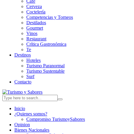
Café
Cerveza
Coctelería
Competencias y Torneos
Destilados
Gourmet
Vinos
Restaurant
Crítica Gastronómica
Te
Destinos
Hoteles
Turismo Paranormal
Turismo Sustentable
Surf
Contacto
Inicio
¿Quienes somos?
Compromiso TurismoySabores
Opinion
Bienes Nacionales