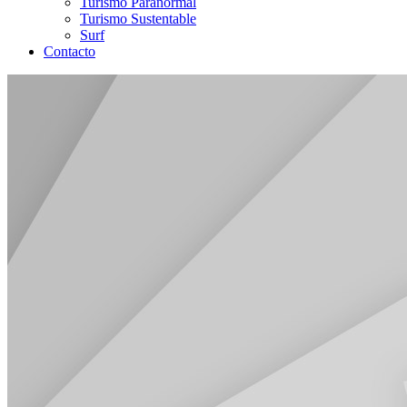
Turismo Paranormal
Turismo Sustentable
Surf
Contacto