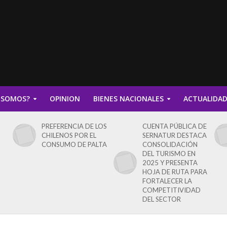
 SOMOS?
OPINION
BIENES NACIONALES
ACTUALIDA
PREFERENCIA DE LOS
CUENTA PÚBLICA DE
CHILENOS POR EL
SERNATUR DESTACA
CONSUMO DE PALTA
CONSOLIDACIÓN
DEL TURISMO EN
2025 Y PRESENTA
HOJA DE RUTA PARA
FORTALECER LA
COMPETITIVIDAD
DEL SECTOR