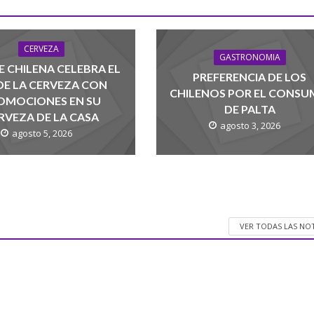
CERVEZA
GASTRONOMIA
 CHILENA CELEBRA EL
PREFERENCIA DE LOS
 DE LA CERVEZA CON
CHILENOS POR EL CONS
OMOCIONES EN SU
DE PALTA
RVEZA DE LA CASA
agosto 3, 2026
agosto 5, 2026
VER TODAS LAS NO