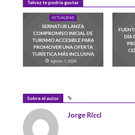
Talvez te podria gustar
ACTUALIDAD
SERNATUR LANZA
FUENTE
COMPROMISO INICIAL DE
DÍA
TURISMO ACCESIBLE PARA
PR
PROMOVER UNA OFERTA
CE
TURÍSTICA MÁS INCLUSIVA
agosto 7, 2026
Sobre el autor
Jorge Ricci