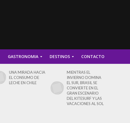
D
GASTRONOMIA
DESTINOS
CONTACTO
UNA MIRADA HACIA
MIENTRAS EL
EL CONSUMO DE
INVIERNO DOMINA
LECHE EN CHILE
EL SUR, BRASIL SE
CONVIERTE EN EL
GRAN ESCENARIO
DEL KITESURF Y LAS
VACACIONES AL SOL