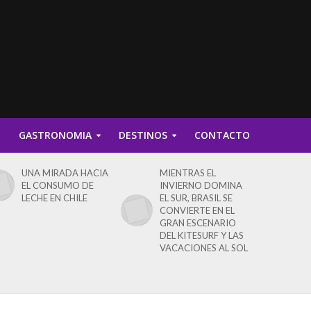
D
GASTRONOMIA
DESTINOS
CONTACTO
UNA MIRADA HACIA
MIENTRAS EL
EL CONSUMO DE
INVIERNO DOMINA
LECHE EN CHILE
EL SUR, BRASIL SE
CONVIERTE EN EL
GRAN ESCENARIO
DEL KITESURF Y LAS
VACACIONES AL SOL