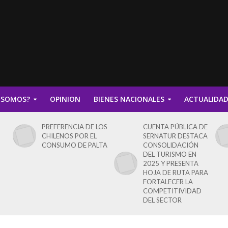
 SOMOS?
OPINION
BIENES NACIONALES
ACTUALIDA
PREFERENCIA DE LOS
CUENTA PÚBLICA DE
CHILENOS POR EL
SERNATUR DESTACA
CONSUMO DE PALTA
CONSOLIDACIÓN
DEL TURISMO EN
2025 Y PRESENTA
HOJA DE RUTA PARA
FORTALECER LA
COMPETITIVIDAD
DEL SECTOR