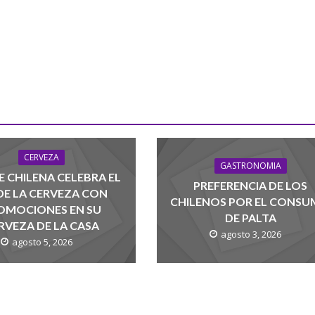
CERVEZA
GASTRONOMIA
 CHILENA CELEBRA EL
PREFERENCIA DE LOS
 DE LA CERVEZA CON
CHILENOS POR EL CONS
OMOCIONES EN SU
DE PALTA
RVEZA DE LA CASA
agosto 3, 2026
agosto 5, 2026