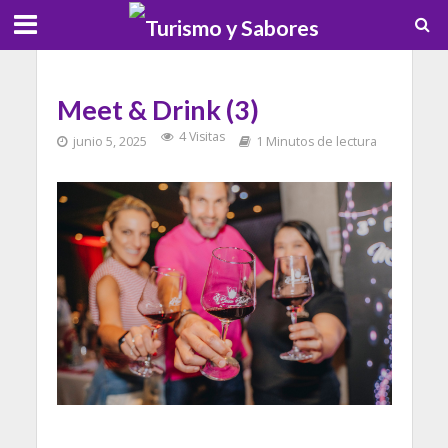
Meet & Drink (3)
4 Visitas
junio 5, 2025
1 Minutos de lectura