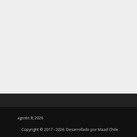
agosto 8, 2026
Copyright © 2017 - 2026. Desarrollado por
Maad Chile
.