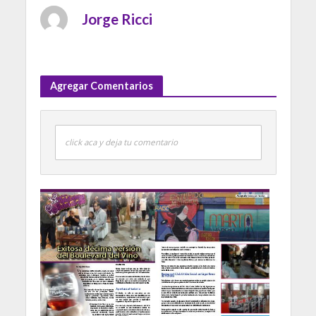
Jorge Ricci
Agregar Comentarios
click aca y deja tu comentario