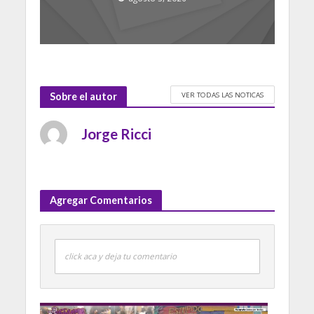
VER TODAS LAS NOTICAS
Sobre el autor
Jorge Ricci
Agregar Comentarios
click aca y deja tu comentario