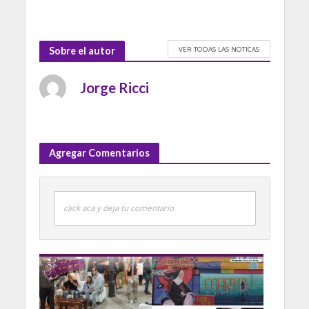
VER TODAS LAS NOTICAS
Sobre el autor
Jorge Ricci
Agregar Comentarios
click aca y deja tu comentario