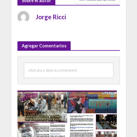
Sobre el autor
Jorge Ricci
Agregar Comentarios
click aca y deja tu comentario