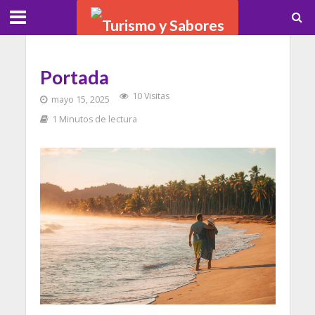
Portada
10 Visitas
mayo 15, 2025
1 Minutos de lectura