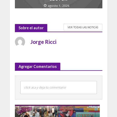
agosto 1, 2026
VER TODAS LAS NOTICAS
Sobre el autor
Jorge Ricci
Agregar Comentarios
click aca y deja tu comentario