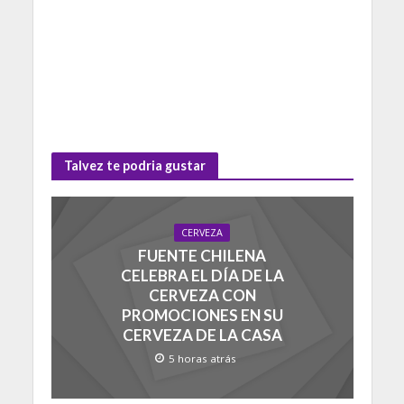
Talvez te podria gustar
CERVEZA
FUENTE CHILENA
CELEBRA EL DÍA DE LA
CERVEZA CON
PROMOCIONES EN SU
CERVEZA DE LA CASA
5 horas atrás