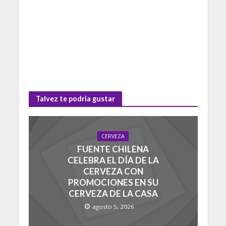
Talvez te podria gustar
CERVEZA
FUENTE CHILENA
CELEBRA EL DÍA DE LA
CERVEZA CON
PROMOCIONES EN SU
CERVEZA DE LA CASA
agosto 5, 2026