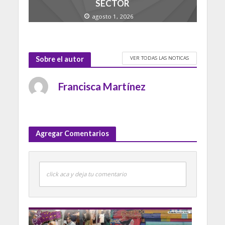
SECTOR
agosto 1, 2026
VER TODAS LAS NOTICAS
Sobre el autor
Francisca Martínez
Agregar Comentarios
click aca y deja tu comentario