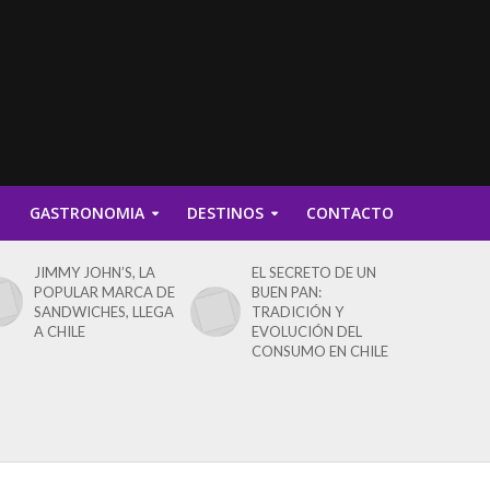
D
GASTRONOMIA
DESTINOS
CONTACTO
JIMMY JOHN’S, LA
EL SECRETO DE UN
POPULAR MARCA DE
BUEN PAN:
SANDWICHES, LLEGA
TRADICIÓN Y
A CHILE
EVOLUCIÓN DEL
CONSUMO EN CHILE