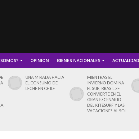
 SOMOS?
OPINION
BIENES NACIONALES
ACTUALIDA
DE
UNA MIRADA HACIA
MIENTRAS EL
CA
EL CONSUMO DE
INVIERNO DOMINA
LECHE EN CHILE
EL SUR, BRASIL SE
CONVIERTE EN EL
GRAN ESCENARIO
RA
DEL KITESURF Y LAS
VACACIONES AL SOL