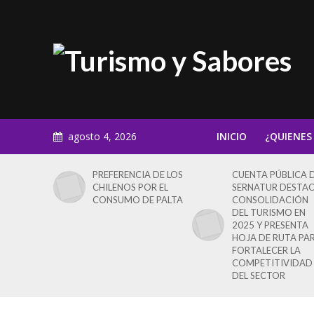
agosto 4, 2026
INICIO
¿QUIENES
PREFERENCIA DE LOS
CUENTA PÚBLICA 
CHILENOS POR EL
SERNATUR DESTA
CONSUMO DE PALTA
CONSOLIDACIÓN
DEL TURISMO EN
2025 Y PRESENTA
HOJA DE RUTA PA
FORTALECER LA
COMPETITIVIDAD
DEL SECTOR