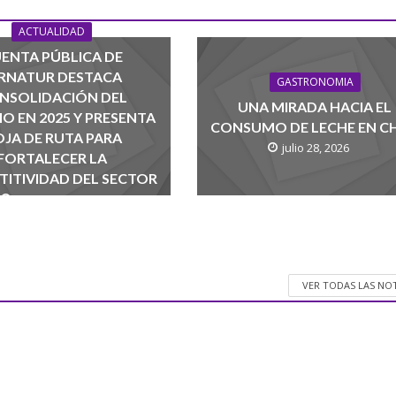
ACTUALIDAD
ENTA PÚBLICA DE
RNATUR DESTACA
GASTRONOMIA
NSOLIDACIÓN DEL
UNA MIRADA HACIA EL
O EN 2025 Y PRESENTA
CONSUMO DE LECHE EN CH
JA DE RUTA PARA
julio 28, 2026
FORTALECER LA
ITIVIDAD DEL SECTOR
agosto 1, 2026
VER TODAS LAS NO