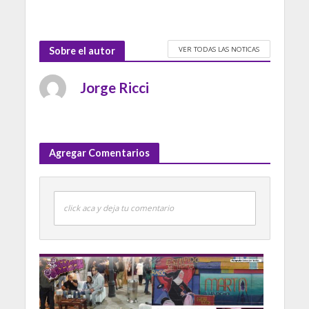
VER TODAS LAS NOTICAS
Sobre el autor
Jorge Ricci
Agregar Comentarios
click aca y deja tu comentario