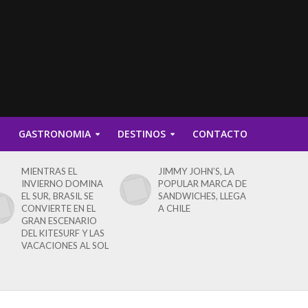
D
GASTRONOMIA
DESTINOS
CONTACTO
MIENTRAS EL
JIMMY JOHN’S, LA
INVIERNO DOMINA
POPULAR MARCA DE
EL SUR, BRASIL SE
SANDWICHES, LLEGA
CONVIERTE EN EL
A CHILE
GRAN ESCENARIO
DEL KITESURF Y LAS
VACACIONES AL SOL