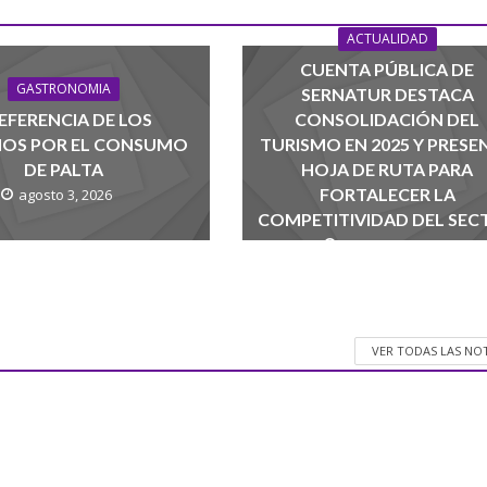
ACTUALIDAD
CUENTA PÚBLICA DE
GASTRONOMIA
SERNATUR DESTACA
EFERENCIA DE LOS
CONSOLIDACIÓN DEL
NOS POR EL CONSUMO
TURISMO EN 2025 Y PRESE
DE PALTA
HOJA DE RUTA PARA
FORTALECER LA
agosto 3, 2026
COMPETITIVIDAD DEL SEC
agosto 1, 2026
VER TODAS LAS NO