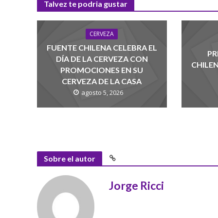
Talvez te podria gustar
CERVEZA
FUENTE CHILENA CELEBRA EL
PR
DÍA DE LA CERVEZA CON
CHILE
PROMOCIONES EN SU
CERVEZA DE LA CASA
agosto 5, 2026
Sobre el autor
Jorge Ricci