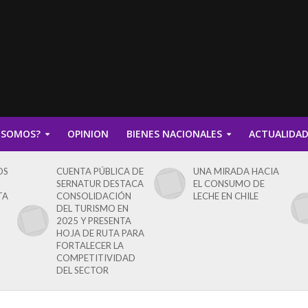
 SOMOS?
OPINION
BIENES NACIONALES
ACTUALIDA
OS
CUENTA PÚBLICA DE
UNA MIRADA HACIA
SERNATUR DESTACA
EL CONSUMO DE
TA
CONSOLIDACIÓN
LECHE EN CHILE
DEL TURISMO EN
2025 Y PRESENTA
HOJA DE RUTA PARA
FORTALECER LA
COMPETITIVIDAD
DEL SECTOR