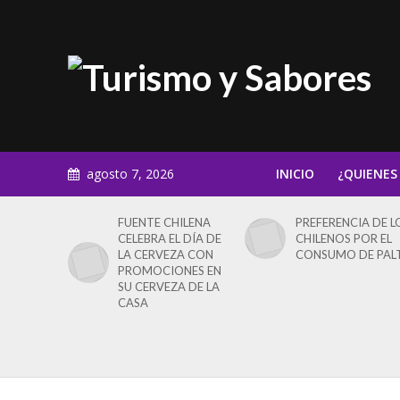
agosto 7, 2026
INICIO
¿QUIENES
FUENTE CHILENA
PREFERENCIA DE L
CELEBRA EL DÍA DE
CHILENOS POR EL
LA CERVEZA CON
CONSUMO DE PAL
PROMOCIONES EN
SU CERVEZA DE LA
CASA