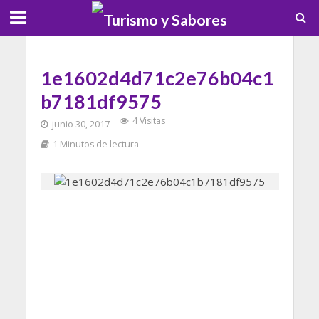
1e1602d4d71c2e76b04c1
b7181df9575
4 Visitas
junio 30, 2017
1 Minutos de lectura