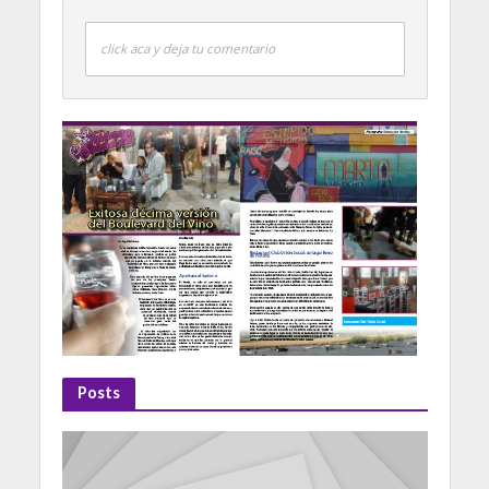
click aca y deja tu comentario
Posts