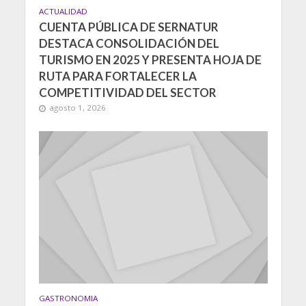
ACTUALIDAD
CUENTA PÚBLICA DE SERNATUR
DESTACA CONSOLIDACIÓN DEL
TURISMO EN 2025 Y PRESENTA HOJA DE
RUTA PARA FORTALECER LA
COMPETITIVIDAD DEL SECTOR
agosto 1, 2026
GASTRONOMIA