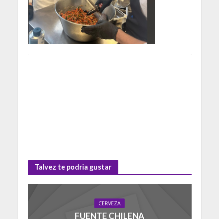
Talvez te podria gustar
CERVEZA
FUENTE CHILENA