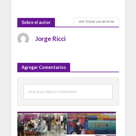
VER TODAS LAS NOTICAS
Sobre el autor
Jorge Ricci
Agregar Comentarios
click aca y deja tu comentario