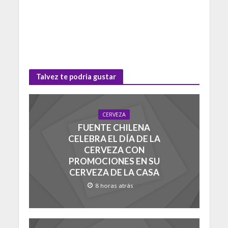
Talvez te podria gustar
CERVEZA
FUENTE CHILENA
CELEBRA EL DÍA DE LA
CERVEZA CON
PROMOCIONES EN SU
CERVEZA DE LA CASA
8 horas atrás