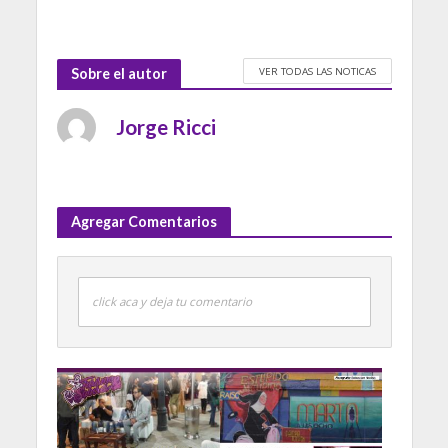
VER TODAS LAS NOTICAS
Sobre el autor
Jorge Ricci
Agregar Comentarios
click aca y deja tu comentario