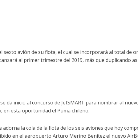
 sexto avión de su flota, el cual se incorporará al total de o
canzará al primer trimestre del 2019, más que duplicando as
n se da inicio al concurso de JetSMART para nombrar al nuev
a, en esta oportunidad el Puma chileno.
e adorna la cola de la flota de los seis aviones que hoy com
cibido en el aeropuerto Arturo Merino Benítez el nuevo Air