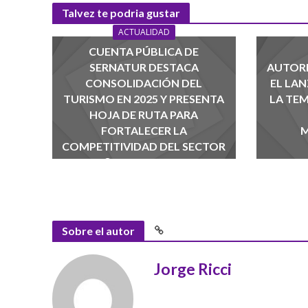
Talvez te podria gustar
ACTUALIDAD
CUENTA PÚBLICA DE
SERNATUR DESTACA
AUTOR
CONSOLIDACIÓN DEL
EL LAN
TURISMO EN 2025 Y PRESENTA
LA TE
HOJA DE RUTA PARA
FORTALECER LA
M
COMPETITIVIDAD DEL SECTOR
agosto 1, 2026
Sobre el autor
Jorge Ricci