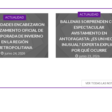
ACTUALIDAD
ACTUALIDAD
BALLENAS SORPRENDEN 
IDADES ENCABEZARON
ESPECTACULAR
ZAMIENTO OFICIAL DE
AVISTAMIENTO EN
MPORADA DE INVIERNO
ANTOFAGASTA: ¿ES UN HE
EN LA REGIÓN
INUSUAL? EXPERTA EXPLI
ETROPOLITANA
POR QUÉ OCURRE
junio 24, 2026
junio 23, 2026
VER TODAS LAS NO