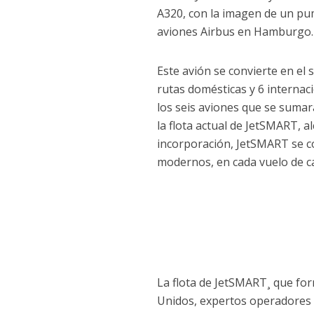
A320, con la imagen de un puma
aviones Airbus en Hamburgo.
Este avión se convierte en el 
rutas domésticas y 6 internaci
los seis aviones que se sumar
la flota actual de JetSMART, a
incorporación, JetSMART se c
modernos, en cada vuelo de ca
La flota de JetSMART¸ que for
Unidos, expertos operadores 