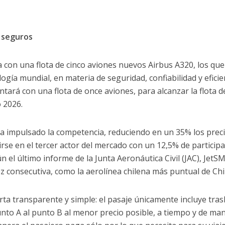
y seguros
con una flota de cinco aviones nuevos Airbus A320, los que
ogía mundial, en materia de seguridad, confiabilidad y eficie
ntará con una flota de once aviones, para alcanzar la flota d
 2026.
a impulsado la competencia, reduciendo en un 35% los prec
irse en el tercer actor del mercado con un 12,5% de participa
n el último informe de la Junta Aeronáutica Civil (JAC), Jet
ez consecutiva, como la aerolínea chilena más puntual de Chi
a transparente y simple: el pasaje únicamente incluye tras
unto A al punto B al menor precio posible, a tiempo y de ma