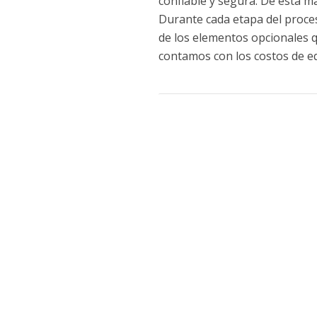
confiable y segura. De esta ma
Durante cada etapa del proce
de los elementos opcionales q
contamos con los costos de eq