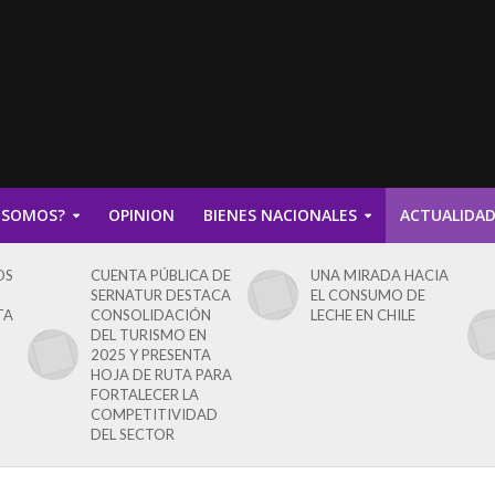
 SOMOS?
OPINION
BIENES NACIONALES
ACTUALIDA
OS
CUENTA PÚBLICA DE
UNA MIRADA HACIA
SERNATUR DESTACA
EL CONSUMO DE
TA
CONSOLIDACIÓN
LECHE EN CHILE
DEL TURISMO EN
2025 Y PRESENTA
HOJA DE RUTA PARA
FORTALECER LA
COMPETITIVIDAD
DEL SECTOR