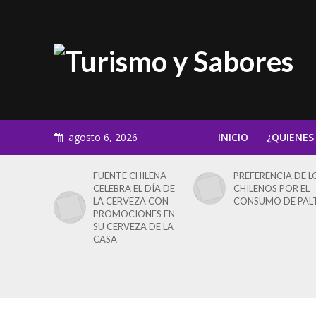
agosto 6, 2026
INICIO
¿QUIENES
FUENTE CHILENA
PREFERENCIA DE L
CELEBRA EL DÍA DE
CHILENOS POR EL
LA CERVEZA CON
CONSUMO DE PAL
PROMOCIONES EN
SU CERVEZA DE LA
CASA