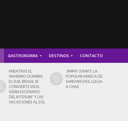
D
GASTRONOMIA
DESTINOS
CONTACTO
MIENTRAS EL
JIMMY JOHN’S, LA
INVIERNO DOMINA
POPULAR MARCA DE
EL SUR, BRASIL SE
SANDWICHES, LLEGA
CONVIERTE EN EL
A CHILE
GRAN ESCENARIO
DEL KITESURF Y LAS
VACACIONES AL SOL