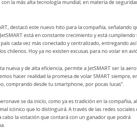
con la más alta tecnología mundial, en materia de segurida
ART, destacó este nuevo hito para la compañía, señalando q
JetSMART está en constante crecimiento y está cumpliendo
país cada vez más conectado y centralizado, entregando así
los chilenos. Hoy ya no existen excusas para no volar en avi
ta nueva y de alta eficiencia, permite a JetSMART ser la aero
odemos hacer realidad la promesa de volar SMART siempre, e
po, comprando desde tu smartphone, por pocas lucas”.
eronave se da inicio, como ya es tradición en la compañía, a
l icónico que lo distinguirá. A través de las redes sociales
a cabo la votación que contará con un ganador que podrá
ma.