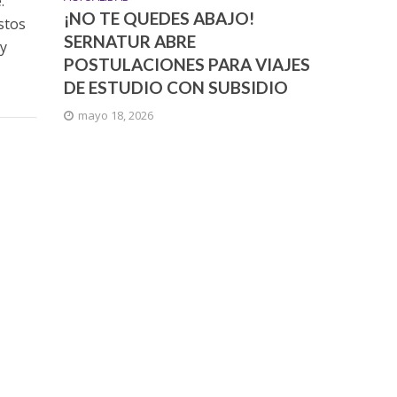
.
¡NO TE QUEDES ABAJO!
stos
SERNATUR ABRE
oy
POSTULACIONES PARA VIAJES
DE ESTUDIO CON SUBSIDIO
mayo 18, 2026