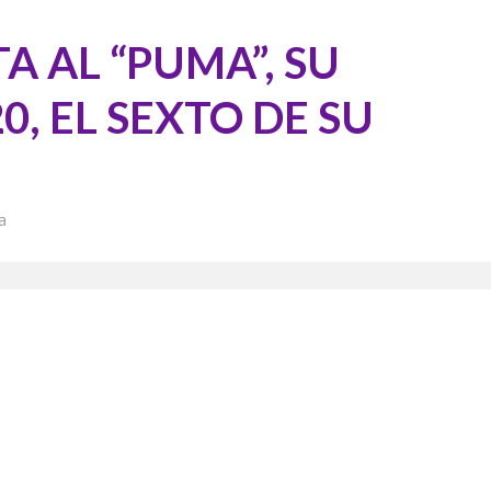
A AL “PUMA”, SU
, EL SEXTO DE SU
a