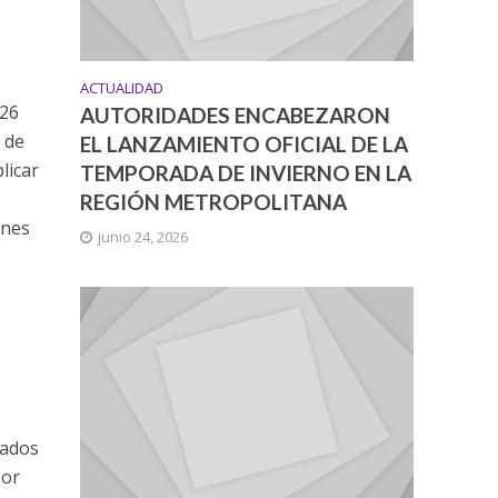
ACTUALIDAD
 26
AUTORIDADES ENCABEZARON
e de
EL LANZAMIENTO OFICIAL DE LA
licar
TEMPORADA DE INVIERNO EN LA
REGIÓN METROPOLITANA
ones
junio 24, 2026
tados
por