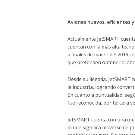
Aviones nuevos, eficientes 
Actualmente JetSMART cuenta 
cuentan con la más alta tecnol
a finales de marzo del 2019 co
que pretenden obtener al año
Desde su llegada, JetSMART h
la industria, logrando convert
En cuanto a puntualidad, segú
fue reconocida, por tercera v
JetSMART cuenta con una ofert
lo que significa moverse de p