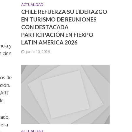
ACTUALIDAD
CHILE REFUERZA SU LIDERAZGO
EN TURISMO DE REUNIONES
CON DESTACADA
PARTICIPACIÓN EN FIEXPO
LATIN AMERICA 2026
ncia y
junio 10, 2026
e cien
ios de
ción.
SMART
le.
lado,
nera
ACTUALIDAD