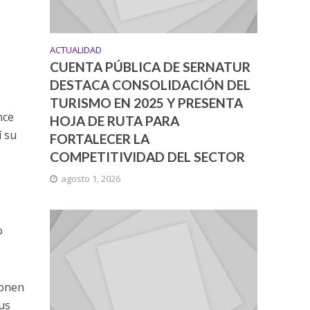
ACTUALIDAD
CUENTA PÚBLICA DE SERNATUR
DESTACA CONSOLIDACIÓN DEL
TURISMO EN 2025 Y PRESENTA
nce
HOJA DE RUTA PARA
í su
FORTALECER LA
COMPETITIVIDAD DEL SECTOR
agosto 1, 2026
o
ponen
Bus