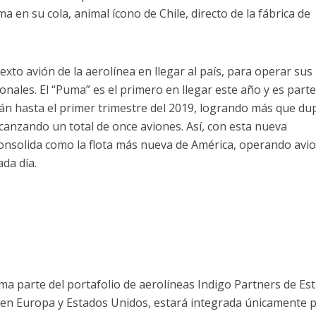
 en su cola, animal ícono de Chile, directo de la fábrica de
sexto avión de la aerolínea en llegar al país, para operar sus
onales. El “Puma” es el primero en llegar este año y es part
án hasta el primer trimestre del 2019, logrando más que dup
lcanzando un total de once aviones. Así, con esta nueva
onsolida como la flota más nueva de América, operando avi
da día.
ma parte del portafolio de aerolíneas Indigo Partners de Es
en Europa y Estados Unidos, estará integrada únicamente 