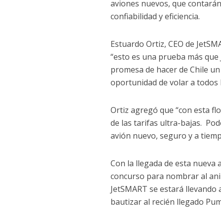
aviones nuevos, que contarán 
confiabilidad y eficiencia.
Estuardo Ortiz, CEO de JetSM
“esto es una prueba más que 
promesa de hacer de Chile un 
oportunidad de volar a todos 
Ortiz agregó que “con esta flo
de las tarifas ultra-bajas. P
avión nuevo, seguro y a tiem
Con la llegada de esta nueva a
concurso para nombrar al anima
JetSMART se estará llevando 
bautizar al recién llegado Pu