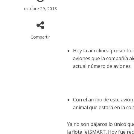
octubre 29, 2018
Compartir
Hoy la aerolínea presentó el
aviones que la compañía al
actual número de aviones.
Con el arribo de este avió
animal que estará en la col
Ya no son pájaros lo único qu
la flota JetSMART. Hoy fue re