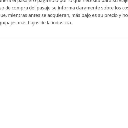
nera el pasajero paga sólo por lo que necesita para su viaje
so de compra del pasaje se informa claramente sobre los co
ue, mientras antes se adquieran, más bajo es su precio y h
uipajes más bajos de la industria.