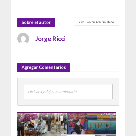
VER TODAS LAS NOTICAS
Sobre el autor
Jorge Ricci
Agregar Comentarios
click aca y deja tu comentario