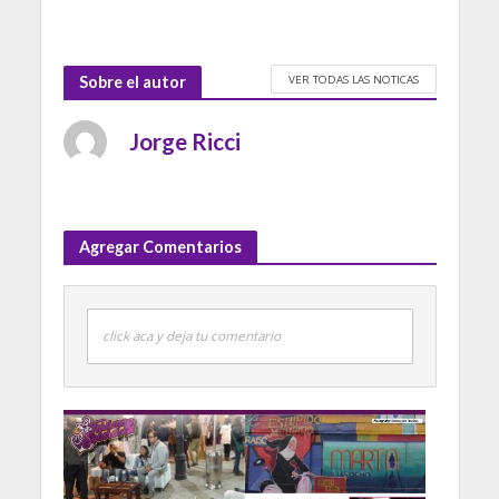
VER TODAS LAS NOTICAS
Sobre el autor
Jorge Ricci
Agregar Comentarios
click aca y deja tu comentario