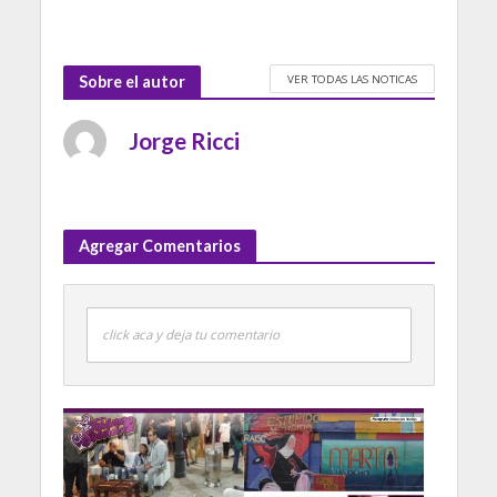
VER TODAS LAS NOTICAS
Sobre el autor
Jorge Ricci
Agregar Comentarios
click aca y deja tu comentario