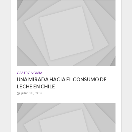
GASTRONOMIA
UNA MIRADA HACIA EL CONSUMO DE
LECHE EN CHILE
julio 28, 2026