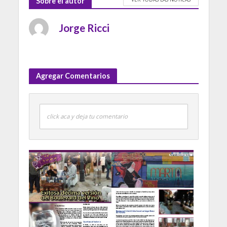
Sobre el autor
Jorge Ricci
Agregar Comentarios
click aca y deja tu comentario