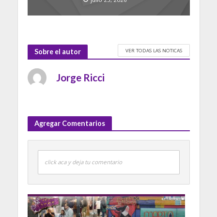
VER TODAS LAS NOTICAS
Sobre el autor
Jorge Ricci
Agregar Comentarios
click aca y deja tu comentario