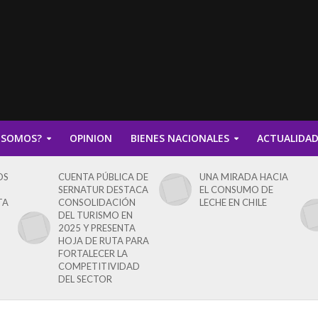
 SOMOS?
OPINION
BIENES NACIONALES
ACTUALIDA
OS
CUENTA PÚBLICA DE
UNA MIRADA HACIA
SERNATUR DESTACA
EL CONSUMO DE
TA
CONSOLIDACIÓN
LECHE EN CHILE
DEL TURISMO EN
2025 Y PRESENTA
HOJA DE RUTA PARA
FORTALECER LA
COMPETITIVIDAD
DEL SECTOR