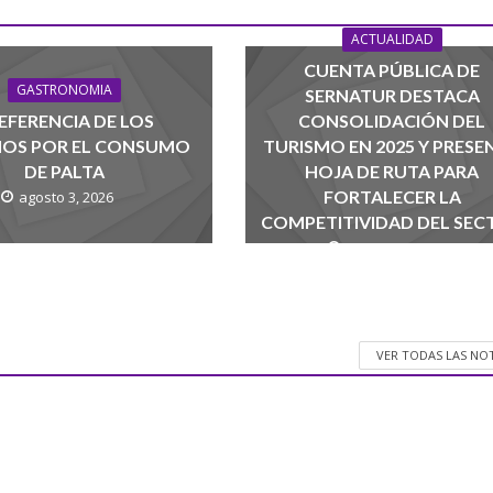
ACTUALIDAD
CUENTA PÚBLICA DE
GASTRONOMIA
SERNATUR DESTACA
EFERENCIA DE LOS
CONSOLIDACIÓN DEL
NOS POR EL CONSUMO
TURISMO EN 2025 Y PRESE
DE PALTA
HOJA DE RUTA PARA
FORTALECER LA
agosto 3, 2026
COMPETITIVIDAD DEL SEC
agosto 1, 2026
VER TODAS LAS NO