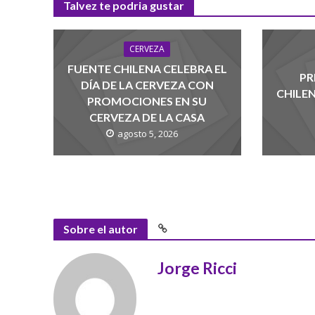
Talvez te podria gustar
CERVEZA
FUENTE CHILENA CELEBRA EL
PR
DÍA DE LA CERVEZA CON
CHILE
PROMOCIONES EN SU
CERVEZA DE LA CASA
agosto 5, 2026
Sobre el autor
Jorge Ricci