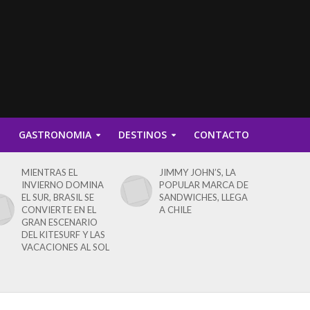
D
GASTRONOMIA
DESTINOS
CONTACTO
MIENTRAS EL
JIMMY JOHN’S, LA
INVIERNO DOMINA
POPULAR MARCA DE
EL SUR, BRASIL SE
SANDWICHES, LLEGA
CONVIERTE EN EL
A CHILE
GRAN ESCENARIO
DEL KITESURF Y LAS
VACACIONES AL SOL