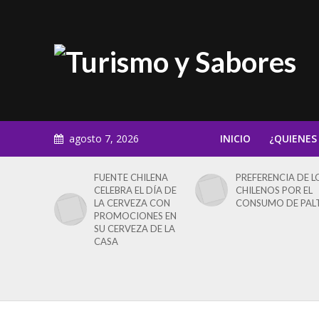
agosto 7, 2026
INICIO
¿QUIENES
FUENTE CHILENA
PREFERENCIA DE L
CELEBRA EL DÍA DE
CHILENOS POR EL
LA CERVEZA CON
CONSUMO DE PAL
PROMOCIONES EN
SU CERVEZA DE LA
CASA