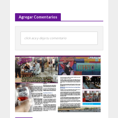
Agregar Comentarios
click aca y deja tu comentario