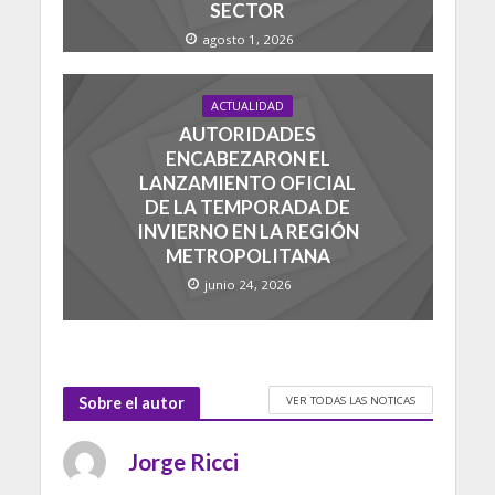
SECTOR
agosto 1, 2026
ACTUALIDAD
AUTORIDADES
ENCABEZARON EL
LANZAMIENTO OFICIAL
DE LA TEMPORADA DE
INVIERNO EN LA REGIÓN
METROPOLITANA
junio 24, 2026
VER TODAS LAS NOTICAS
Sobre el autor
Jorge Ricci