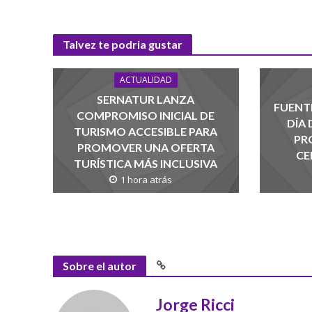
Talvez te podria gustar
ACTUALIDAD
SERNATUR LANZA
FUENTE
COMPROMISO INICIAL DE
DÍA
TURISMO ACCESIBLE PARA
PR
PROMOVER UNA OFERTA
CE
TURÍSTICA MÁS INCLUSIVA
1 hora atrás
Sobre el autor
Jorge Ricci