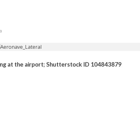
a
ng at the airport; Shutterstock ID 104843879