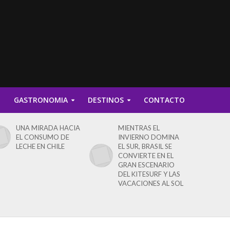
D
GASTRONOMIA
DESTINOS
CONTACTO
UNA MIRADA HACIA
MIENTRAS EL
EL CONSUMO DE
INVIERNO DOMINA
LECHE EN CHILE
EL SUR, BRASIL SE
CONVIERTE EN EL
GRAN ESCENARIO
DEL KITESURF Y LAS
VACACIONES AL SOL