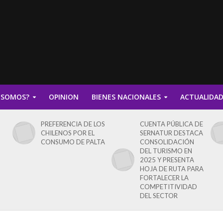
 SOMOS?
OPINION
BIENES NACIONALES
ACTUALIDA
PREFERENCIA DE LOS
CUENTA PÚBLICA DE
CHILENOS POR EL
SERNATUR DESTACA
CONSUMO DE PALTA
CONSOLIDACIÓN
DEL TURISMO EN
2025 Y PRESENTA
HOJA DE RUTA PARA
FORTALECER LA
COMPETITIVIDAD
DEL SECTOR