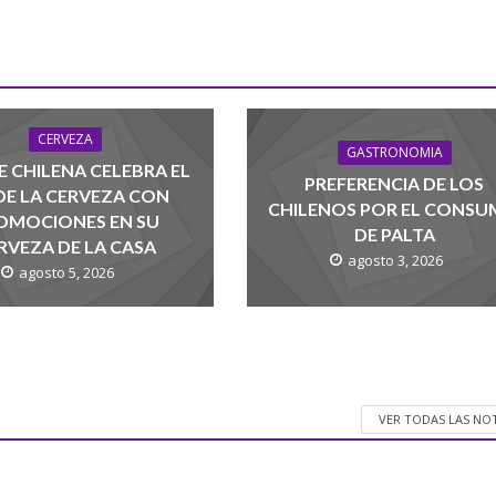
CERVEZA
GASTRONOMIA
 CHILENA CELEBRA EL
PREFERENCIA DE LOS
 DE LA CERVEZA CON
CHILENOS POR EL CONS
OMOCIONES EN SU
DE PALTA
RVEZA DE LA CASA
agosto 3, 2026
agosto 5, 2026
VER TODAS LAS NO