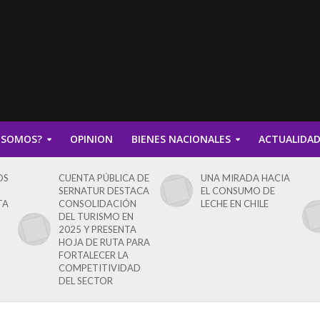
 SOMOS?
OPINION
BIENES NACIONALES
ACTUALIDA
OS
CUENTA PÚBLICA DE
UNA MIRADA HACIA
SERNATUR DESTACA
EL CONSUMO DE
TA
CONSOLIDACIÓN
LECHE EN CHILE
DEL TURISMO EN
2025 Y PRESENTA
HOJA DE RUTA PARA
FORTALECER LA
COMPETITIVIDAD
DEL SECTOR