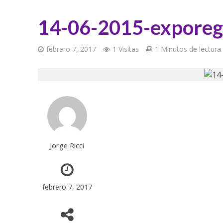
14-06-2015-exporeg
febrero 7, 2017
1 Visitas
1 Minutos de lectura
Jorge Ricci
febrero 7, 2017