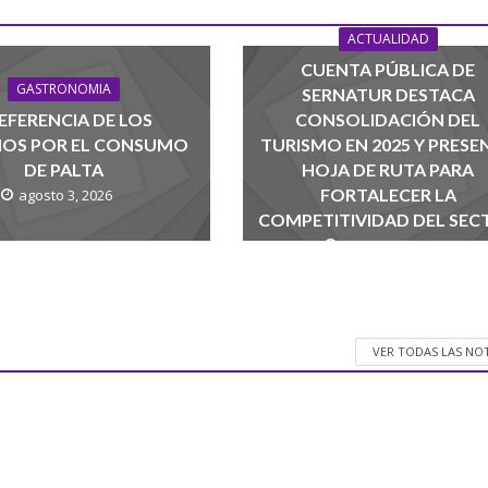
ACTUALIDAD
CUENTA PÚBLICA DE
GASTRONOMIA
SERNATUR DESTACA
EFERENCIA DE LOS
CONSOLIDACIÓN DEL
NOS POR EL CONSUMO
TURISMO EN 2025 Y PRESE
DE PALTA
HOJA DE RUTA PARA
FORTALECER LA
agosto 3, 2026
COMPETITIVIDAD DEL SEC
agosto 1, 2026
VER TODAS LAS NO