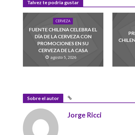
Talvez te podria gustar
CERVEZA
FUENTE CHILENA CELEBRA EL
PR
DÍA DE LA CERVEZA CON
CHILE
PROMOCIONES EN SU
CERVEZA DE LA CASA
agosto 5, 2026
Sobre el autor
Jorge Ricci