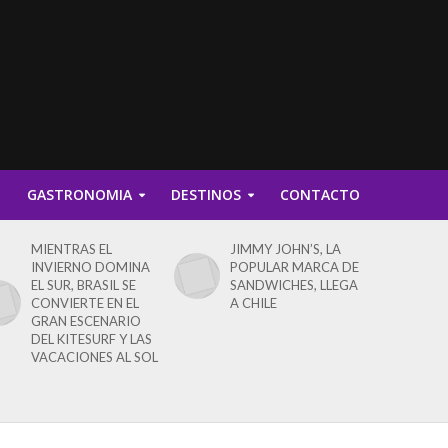
D
GASTRONOMIA
DESTINOS
CONTACTO
MIENTRAS EL
JIMMY JOHN’S, LA
INVIERNO DOMINA
POPULAR MARCA DE
EL SUR, BRASIL SE
SANDWICHES, LLEGA
CONVIERTE EN EL
A CHILE
GRAN ESCENARIO
DEL KITESURF Y LAS
VACACIONES AL SOL