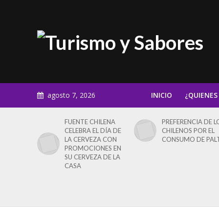
agosto 7, 2026
INICIO
¿QUIENES
FUENTE CHILENA
PREFERENCIA DE L
CELEBRA EL DÍA DE
CHILENOS POR EL
LA CERVEZA CON
CONSUMO DE PAL
PROMOCIONES EN
SU CERVEZA DE LA
CASA