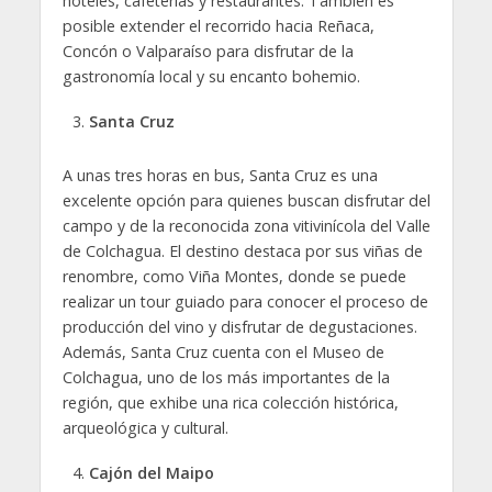
hoteles, cafeterías y restaurantes. También es
posible extender el recorrido hacia Reñaca,
Concón o Valparaíso para disfrutar de la
gastronomía local y su encanto bohemio.
Santa Cruz
A unas tres horas en bus, Santa Cruz es una
excelente opción para quienes buscan disfrutar del
campo y de la reconocida zona vitivinícola del Valle
de Colchagua. El destino destaca por sus viñas de
renombre, como Viña Montes, donde se puede
realizar un tour guiado para conocer el proceso de
producción del vino y disfrutar de degustaciones.
Además, Santa Cruz cuenta con el Museo de
Colchagua, uno de los más importantes de la
región, que exhibe una rica colección histórica,
arqueológica y cultural.
Cajón del Maipo