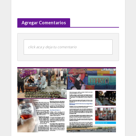
Agregar Comentarios
click aca y deja tu comentario