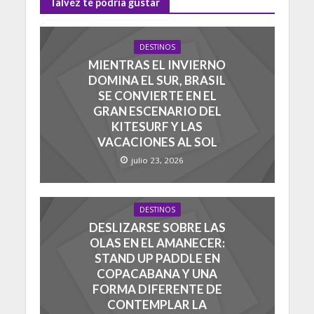
Talvez te podria gustar
DESTINOS
MIENTRAS EL INVIERNO
DOMINA EL SUR, BRASIL
SE CONVIERTE EN EL
GRAN ESCENARIO DEL
KITESURF Y LAS
VACACIONES AL SOL
julio 23, 2026
DESTINOS
DESLIZARSE SOBRE LAS
OLAS EN EL AMANECER:
STAND UP PADDLE EN
COPACABANA Y UNA
FORMA DIFERENTE DE
CONTEMPLAR LA