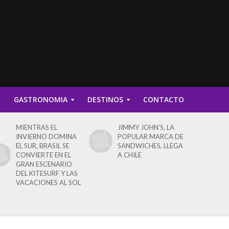
D
GASTRONOMIA
DESTINOS
CONTACTO
MIENTRAS EL
JIMMY JOHN’S, LA
INVIERNO DOMINA
POPULAR MARCA DE
EL SUR, BRASIL SE
SANDWICHES, LLEGA
CONVIERTE EN EL
A CHILE
GRAN ESCENARIO
DEL KITESURF Y LAS
VACACIONES AL SOL