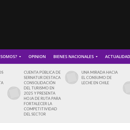
 SOMOS?
OPINION
BIENES NACIONALES
ACTUALIDA
OS
CUENTA PÚBLICA DE
UNA MIRADA HACIA
SERNATUR DESTACA
EL CONSUMO DE
TA
CONSOLIDACIÓN
LECHE EN CHILE
DEL TURISMO EN
2025 Y PRESENTA
HOJA DE RUTA PARA
FORTALECER LA
COMPETITIVIDAD
DEL SECTOR