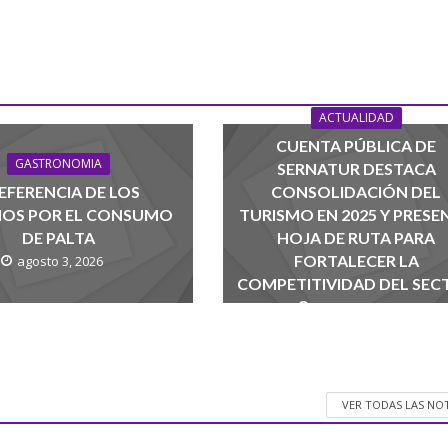
ACTUALIDAD
CUENTA PÚBLICA DE
GASTRONOMIA
SERNATUR DESTACA
EFERENCIA DE LOS
CONSOLIDACIÓN DEL
NOS POR EL CONSUMO
TURISMO EN 2025 Y PRESE
DE PALTA
HOJA DE RUTA PARA
FORTALECER LA
agosto 3, 2026
COMPETITIVIDAD DEL SEC
agosto 1, 2026
VER TODAS LAS NO