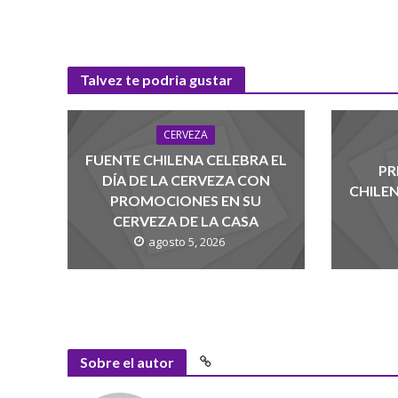
Talvez te podria gustar
CERVEZA
FUENTE CHILENA CELEBRA EL
PR
DÍA DE LA CERVEZA CON
CHILE
PROMOCIONES EN SU
CERVEZA DE LA CASA
agosto 5, 2026
Sobre el autor