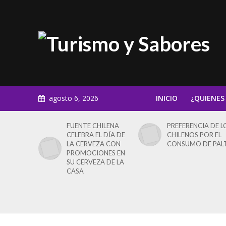
agosto 6, 2026
INICIO
¿QUIENES
FUENTE CHILENA
PREFERENCIA DE L
CELEBRA EL DÍA DE
CHILENOS POR EL
LA CERVEZA CON
CONSUMO DE PAL
PROMOCIONES EN
SU CERVEZA DE LA
CASA