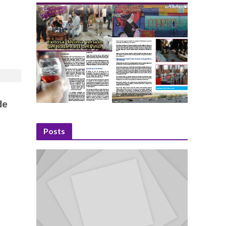
de
Posts