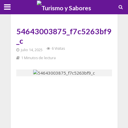
54643003875_f7c5263bf9
_c
6 Visitas
julio 14, 2025
1 Minutos de lectura