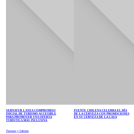
SERNATUR LANZA COMPROMISO
FUENTE CHILENA CELEBRA EL DÍA
INICIAL DE TURISMO ACCESIBLE
DE LA CERVEZA CON PROMOCIONES
PARA PROMOVER UNA OFERTA
EN SU CERVEZA DE LA CASA
TURÍSTICA MÁS INCLUSIVA
Turismo y Sabores