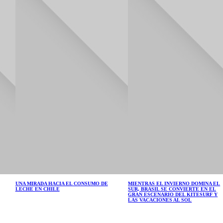
UNA MIRADA HACIA EL CONSUMO DE
MIENTRAS EL INVIERNO DOMINA EL
LECHE EN CHILE
SUR, BRASIL SE CONVIERTE EN EL
GRAN ESCENARIO DEL KITESURF Y
LAS VACACIONES AL SOL