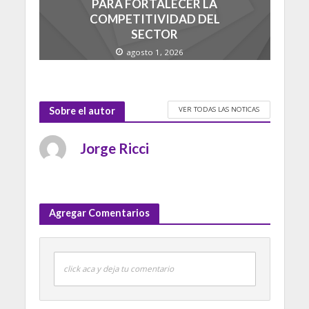
PARA FORTALECER LA
COMPETITIVIDAD DEL
SECTOR
agosto 1, 2026
VER TODAS LAS NOTICAS
Sobre el autor
Jorge Ricci
Agregar Comentarios
click aca y deja tu comentario