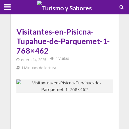
Visitantes-en-Pisicna-
Tupahue-de-Parquemet-1-
768×462
4 Visitas
enero 14, 2025
1 Minutos de lectura