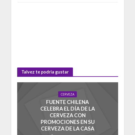
Talvez te podria gustar
CERVEZA
FUENTE CHILENA
CELEBRA EL DÍA DE LA
CERVEZA CON
PROMOCIONES EN SU
CERVEZA DE LA CASA