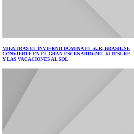
MIENTRAS EL INVIERNO DOMINA EL SUR, BRASIL SE
CONVIERTE EN EL GRAN ESCENARIO DEL KITESURF
Y LAS VACACIONES AL SOL