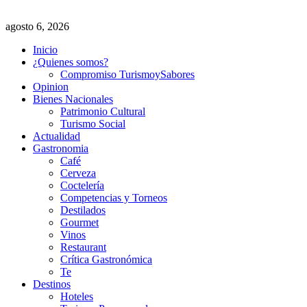
agosto 6, 2026
Inicio
¿Quienes somos?
Compromiso TurismoySabores
Opinion
Bienes Nacionales
Patrimonio Cultural
Turismo Social
Actualidad
Gastronomia
Café
Cerveza
Coctelería
Competencias y Torneos
Destilados
Gourmet
Vinos
Restaurant
Crítica Gastronómica
Te
Destinos
Hoteles