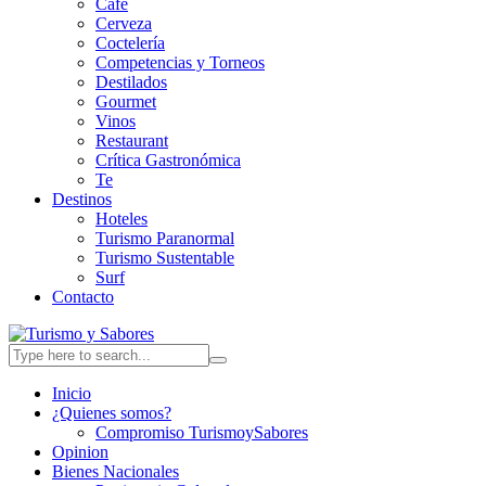
Café
Cerveza
Coctelería
Competencias y Torneos
Destilados
Gourmet
Vinos
Restaurant
Crítica Gastronómica
Te
Destinos
Hoteles
Turismo Paranormal
Turismo Sustentable
Surf
Contacto
Inicio
¿Quienes somos?
Compromiso TurismoySabores
Opinion
Bienes Nacionales