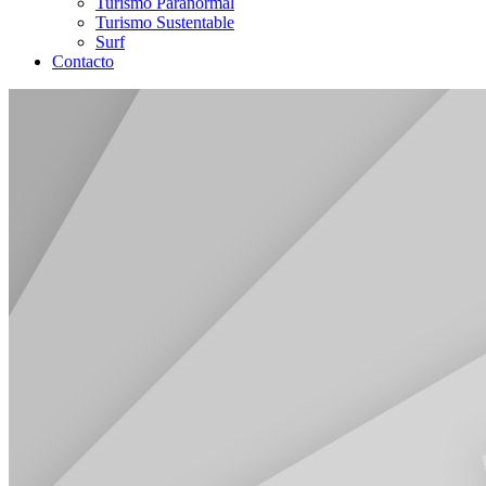
Turismo Paranormal
Turismo Sustentable
Surf
Contacto