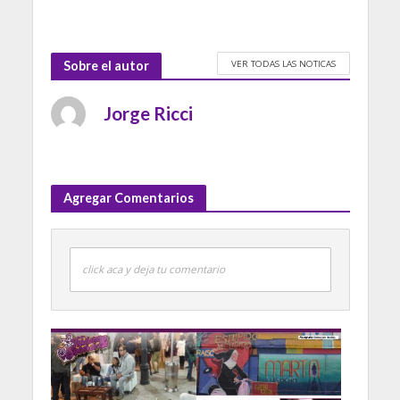
VER TODAS LAS NOTICAS
Sobre el autor
Jorge Ricci
Agregar Comentarios
click aca y deja tu comentario