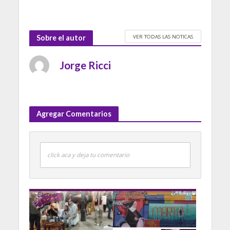
VER TODAS LAS NOTICAS
Sobre el autor
Jorge Ricci
Agregar Comentarios
click aca y deja tu comentario