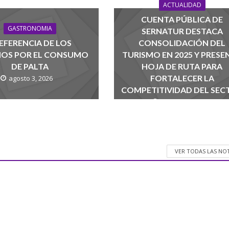
ACTUALIDAD
CUENTA PÚBLICA DE
GASTRONOMIA
SERNATUR DESTACA
EFERENCIA DE LOS
CONSOLIDACIÓN DEL
NOS POR EL CONSUMO
TURISMO EN 2025 Y PRESE
DE PALTA
HOJA DE RUTA PARA
FORTALECER LA
agosto 3, 2026
COMPETITIVIDAD DEL SEC
agosto 1, 2026
VER TODAS LAS NO