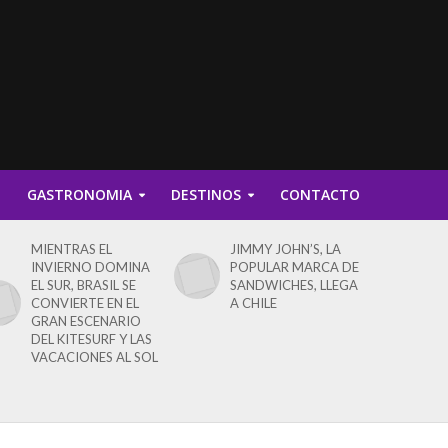
D
GASTRONOMIA
DESTINOS
CONTACTO
MIENTRAS EL
JIMMY JOHN’S, LA
INVIERNO DOMINA
POPULAR MARCA DE
EL SUR, BRASIL SE
SANDWICHES, LLEGA
CONVIERTE EN EL
A CHILE
GRAN ESCENARIO
DEL KITESURF Y LAS
VACACIONES AL SOL