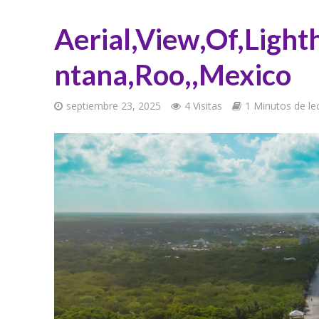
Aerial,View,Of,Ligh
ntana,Roo,,Mexico
septiembre 23, 2025
4 Visitas
1 Minutos de le