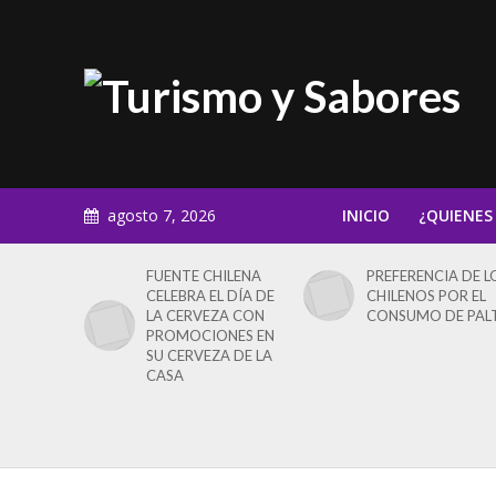
agosto 7, 2026
INICIO
¿QUIENES
FUENTE CHILENA
PREFERENCIA DE L
CELEBRA EL DÍA DE
CHILENOS POR EL
LA CERVEZA CON
CONSUMO DE PAL
PROMOCIONES EN
SU CERVEZA DE LA
CASA