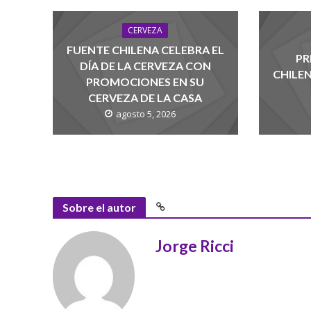
CERVEZA
FUENTE CHILENA CELEBRA EL
PR
DÍA DE LA CERVEZA CON
CHILE
PROMOCIONES EN SU
CERVEZA DE LA CASA
agosto 5, 2026
Sobre el autor
Jorge Ricci