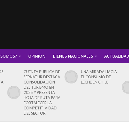
 SOMOS?
OPINION
BIENES NACIONALES
ACTUALIDA
OS
CUENTA PÚBLICA DE
UNA MIRADA HACIA
SERNATUR DESTACA
EL CONSUMO DE
TA
CONSOLIDACIÓN
LECHE EN CHILE
DEL TURISMO EN
2025 Y PRESENTA
HOJA DE RUTA PARA
FORTALECER LA
COMPETITIVIDAD
DEL SECTOR